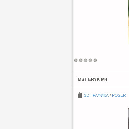
MST ERYK M4
3D ГРАФИКА
/
POSER