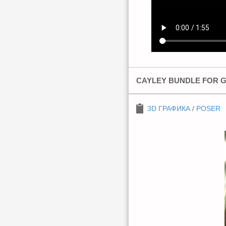
CAYLEY BUNDLE FOR G
3D ГРАФИКА
/
POSER