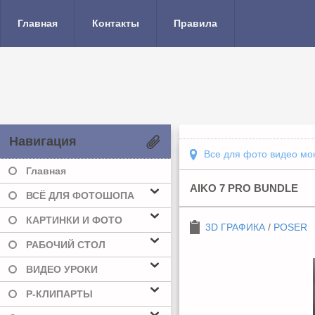
Главная
Контакты
Правила
Навигация
Все для фото видео мо
Главная
AIKO 7 PRO BUNDLE
ВСЁ ДЛЯ ФОТОШОПА
КАРТИНКИ И ФОТО
3D ГРАФИКА
/
POSER
РАБОЧИЙ СТОЛ
ВИДЕО УРОКИ
Р-КЛИПАРТЫ