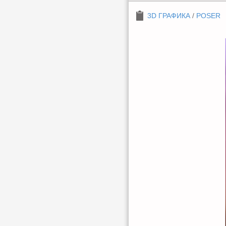
3D ГРАФИКА
/
POSER