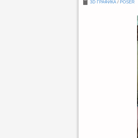
3D ГРАФИКА
/
POSER