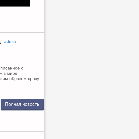
admin
аписанное с
» в мире
ским образом сразу
Полная новость