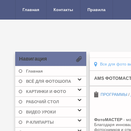
Главная
Контакты
Правила
Навигация
Все для фото в
Главная
AMS ФОТОМАСТЕР
ВСЁ ДЛЯ ФОТОШОПА
КАРТИНКИ И ФОТО
ПРОГРАММЫ
/
РАБОЧИЙ СТОЛ
ВИДЕО УРОКИ
ФотоМАСТЕР
- м
Р-КЛИПАРТЫ
Благодаря иннова
фотоснимков и отм