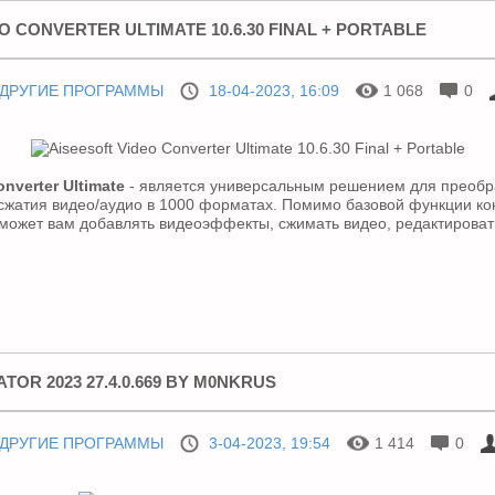
O CONVERTER ULTIMATE 10.6.30 FINAL + PORTABLE
ДРУГИЕ ПРОГРАММЫ
18-04-2023, 16:09
1 068
0
onverter Ultimate
- является универсальным решением для преобр
сжатия видео/аудио в 1000 форматах. Помимо базовой функции к
оможет вам добавлять видеоэффекты, сжимать видео, редактирова
TOR 2023 27.4.0.669 BY M0NKRUS
ДРУГИЕ ПРОГРАММЫ
3-04-2023, 19:54
1 414
0