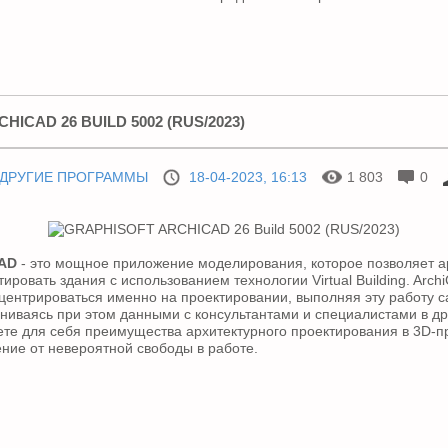
HICAD 26 BUILD 5002 (RUS/2023)
ДРУГИЕ ПРОГРАММЫ
18-04-2023, 16:13
1 803
0
CAD
- это мощное приложение моделирования, которое позволяет а
ровать здания с использованием технологии Virtual Building. Arch
центрироваться именно на проектировании, выполняя эту работу 
ениваясь при этом данными с консультантами и специалистами в др
ете для себя преимущества архитектурного проектирования в 3D-п
ние от невероятной свободы в работе.