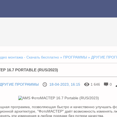
идео монтажа - Скачать бесплатно
»
ПРОГРАММЫ
» ДРУГИЕ ПРО
 16.7 PORTABLE (RUS/2023)
ДРУГИЕ ПРОГРАММЫ
18-04-2023, 16:15
1 646
0
ощная программа, позволяющая быстро и качественно улучшать ф
ционной архитектуре, "ФотоМАСТЕР" даёт возможность изменять 
енять эти изменения в любом порядке без потери качества.