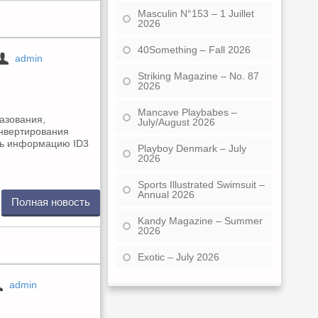
Masculin N°153 – 1 Juillet
2026
40Something – Fall 2026
admin
Striking Magazine – No. 87
2026
Mancave Playbabes –
азования,
July/August 2026
онвертирования
ть информацию ID3
Playboy Denmark – July
2026
Sports Illustrated Swimsuit –
Annual 2026
Полная новость
Kandy Magazine – Summer
2026
Exotic – July 2026
admin