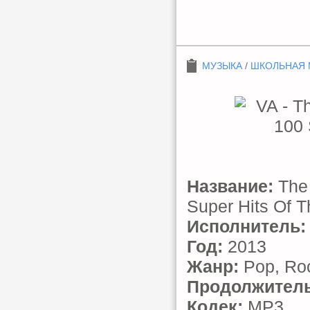
МУЗЫКА
/
ШКОЛЬНАЯ 
Название:
The 
Super Hits Of T
Исполнитель:
Год:
2013
Жанр:
Pop, Roc
Продолжитель
Кодек:
MP3