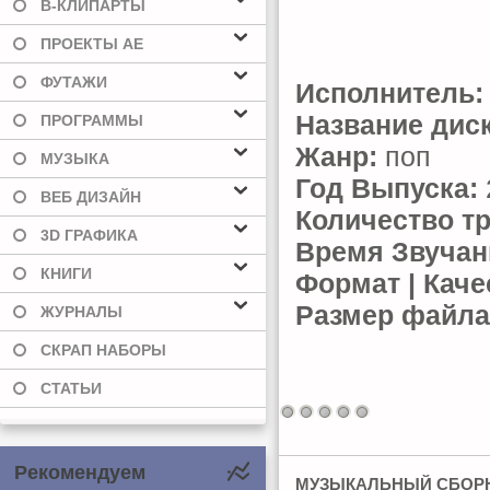
В-КЛИПАРТЫ
ПРОЕКТЫ AE
ФУТАЖИ
Исполнитель:
Название диск
ПРОГРАММЫ
Жанр:
поп
МУЗЫКА
Год Выпуска:
ВЕБ ДИЗАЙН
Количество тр
3D ГРАФИКА
Время Звучан
КНИГИ
Формат | Каче
Размер файла
ЖУРНАЛЫ
СКРАП НАБОРЫ
СТАТЬИ
Рекомендуем
МУЗЫКАЛЬНЫЙ СБОРН