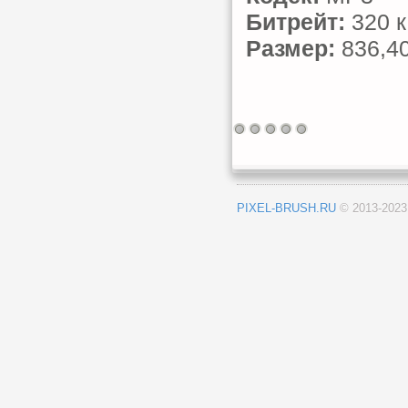
Битрейт:
320 к
Размер:
836,4
PIXEL-BRUSH.RU
© 2013-202