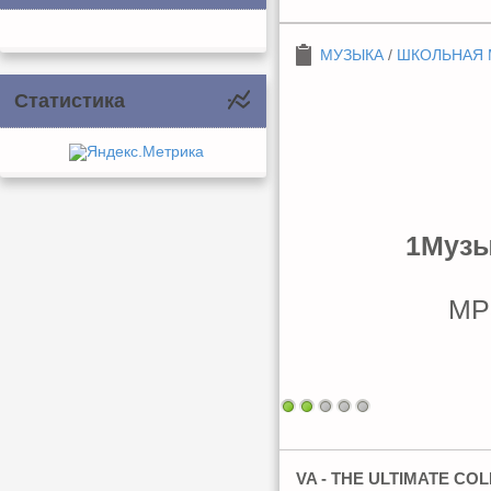
МУЗЫКА
/
ШКОЛЬНАЯ 
Статистика
1Музы
MP3
VA - THE ULTIMATE COL