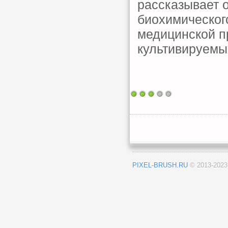
рассказывает 
биохимическог
медицинской п
культивируемы
PIXEL-BRUSH.RU
© 2013-202