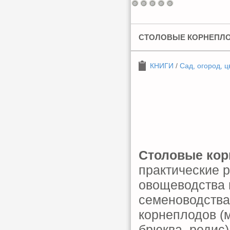
СТОЛОВЫЕ КОРНЕПЛО
КНИГИ
/
Сад, огород, ц
Столовые кор
практические 
овощеводства и
семеноводства
корнеплодов (м
брюква, редис)