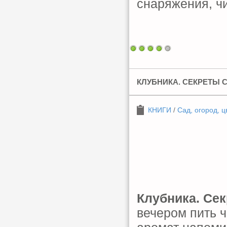
снаряжения, ч
КЛУБНИКА. СЕКРЕТЫ 
КНИГИ
/
Сад, огород, ц
Клубника. Се
вечером пить ч