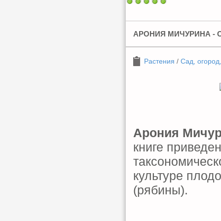
АРОНИЯ МИЧУРИНА - 
Растения
/
Сад, огород
Арония Мичури
книге приведе
таксономическ
культуре плод
(рябины).