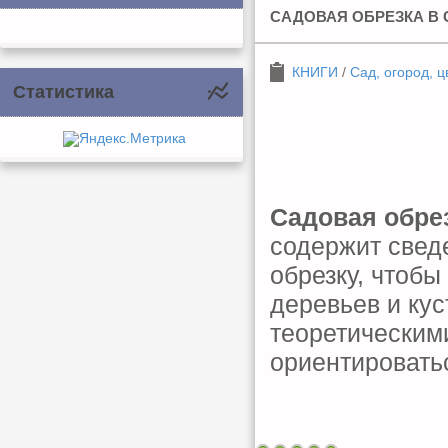
САДОВАЯ ОБРЕЗКА В
КНИГИ
/
Сад, огород, ц
Статистика
Садовая обре
содержит сведе
обрезку, чтоб
деревьев и кус
теоретическим
ориентироватьс