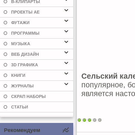
В-КЛИПАРТЫ
ПРОЕКТЫ AE
ФУТАЖИ
ПРОГРАММЫ
МУЗЫКА
ВЕБ ДИЗАЙН
3D ГРАФИКА
Сельский кал
КНИГИ
популярное, б
ЖУРНАЛЫ
является насто
СКРАП НАБОРЫ
СТАТЬИ
Рекомендуем