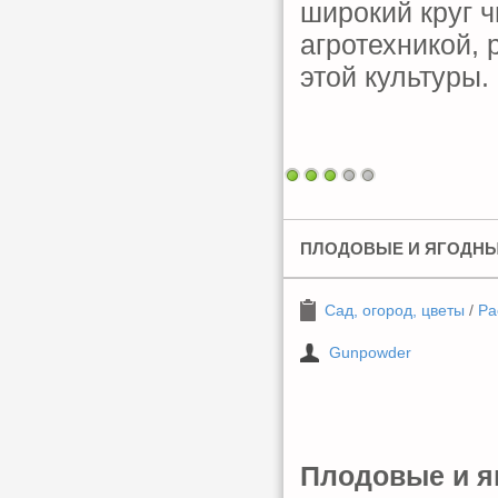
широкий круг ч
агротехникой,
этой культуры.
ПЛОДОВЫЕ И ЯГОДНЫ
Сад, огород, цветы
/
Ра
Gunpowder
Плодовые и я