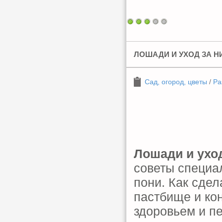
ЛОШАДИ И УХОД ЗА Н
Сад, огород, цветы
/
Ра
Лошади и ухо
советы специа
пони. Как сде
пастбище и ко
здоровьем и п