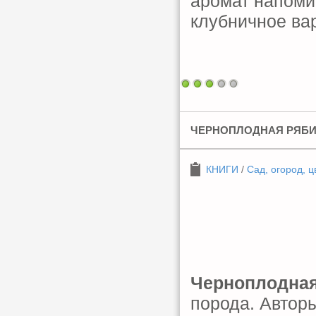
аромат напомин
клубничное вар
ЧЕРНОПЛОДНАЯ РЯБ
КНИГИ
/
Сад, огород, ц
Черноплодная
порода. Авторы