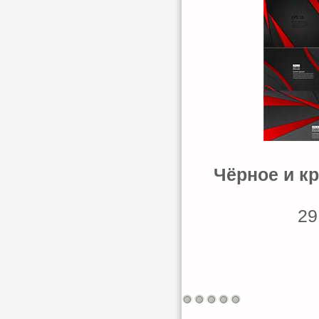
Чёрное и кр
29