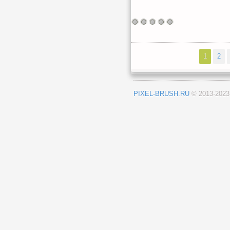
1
2
PIXEL-BRUSH.RU
© 2013-202