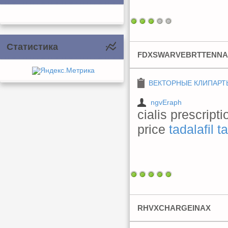
Статистика
FDXSWARVEBRTTENN
ВЕКТОРНЫЕ КЛИПАРТ
ngvEraph
cialis prescript
price
tadalafil 
RHVXCHARGEINAX