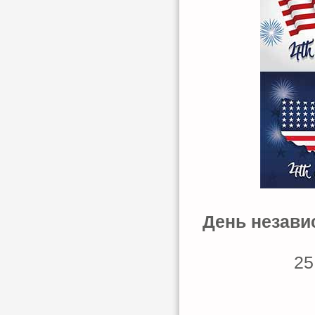
День незави
25