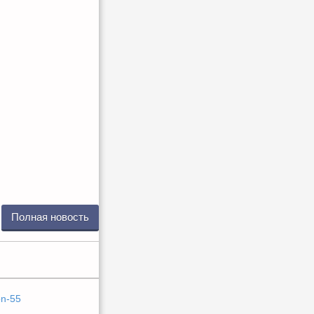
Полная новость
on-55