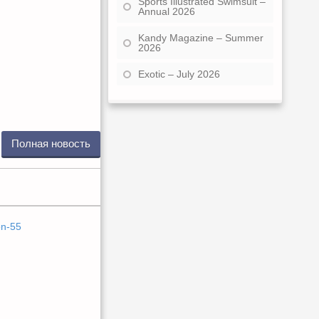
Sports Illustrated Swimsuit –
Annual 2026
Kandy Magazine – Summer
2026
Exotic – July 2026
Полная новость
on-55