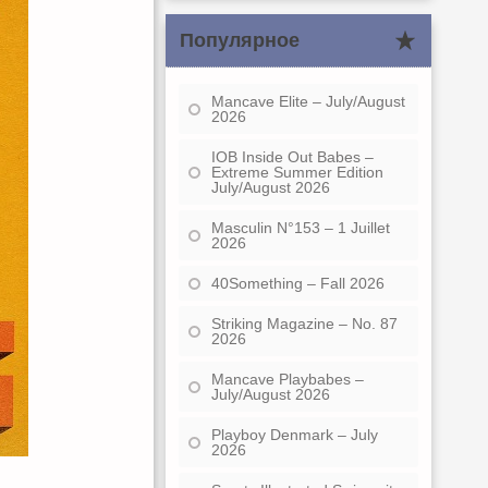
Популярное
Mancave Elite – July/August
2026
IOB Inside Out Babes –
Extreme Summer Edition
July/August 2026
Masculin N°153 – 1 Juillet
2026
40Something – Fall 2026
Striking Magazine – No. 87
2026
Mancave Playbabes –
July/August 2026
Playboy Denmark – July
2026