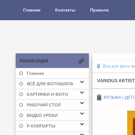
Главная
Контакты
Правила
Навигация
Все для фото в
Главная
VARIOUS ARTISTS
ВСЁ ДЛЯ ФОТОШОПА
КАРТИНКИ И ФОТО
МУЗЫКА
/
ДЕТ
РАБОЧИЙ СТОЛ
ВИДЕО УРОКИ
Р-КЛИПАРТЫ