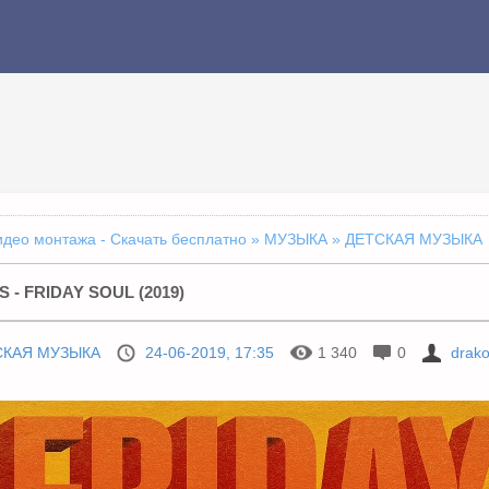
идео монтажа - Скачать бесплатно
»
МУЗЫКА
» ДЕТСКАЯ МУЗЫКА
 - FRIDAY SOUL (2019)
СКАЯ МУЗЫКА
24-06-2019, 17:35
1 340
0
drak