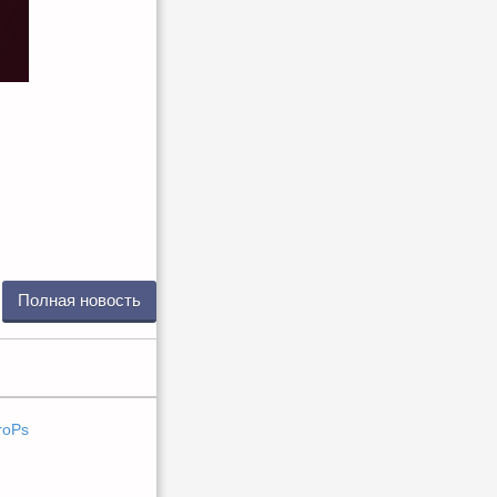
Полная новость
roPs