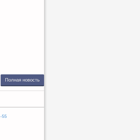
Полная новость
n-55