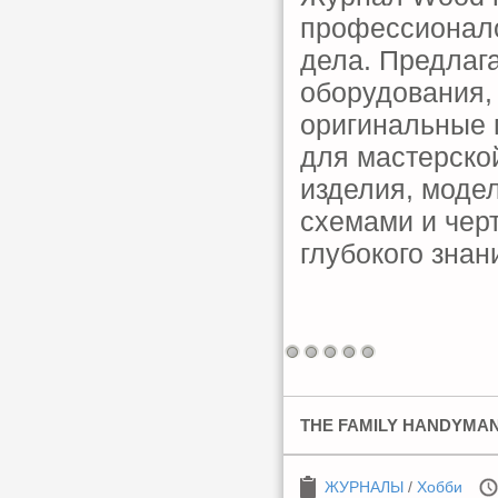
профессионало
дела. Предлага
оборудования,
оригинальные 
для мастерской
изделия, моде
схемами и чер
глубокого знан
THE FAMILY HANDYMAN 
ЖУРНАЛЫ
/
Хобби