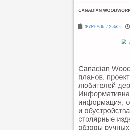
CANADIAN WOODWORKI
ЖУРНАЛЫ
/
Хобби
Canadian Wood
планов, проект
любителей дер
Информативная
информация, о
и обустройств
столярные изде
обзоры ручных