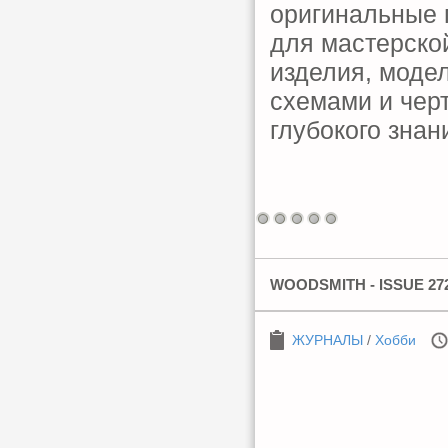
оригинальные 
для мастерской
изделия, моде
схемами и чер
глубокого знан
WOODSMITH - ISSUE 272
ЖУРНАЛЫ
/
Хобби