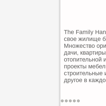
The Family Han
свое жилище б
Множество ори
дачи, квартиры
отопительной 
проекты мебел
строительные 
другое в кажд