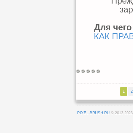
Преж
зар
Для чего
КАК ПРА
1
2
PIXEL-BRUSH.RU
© 2013-202