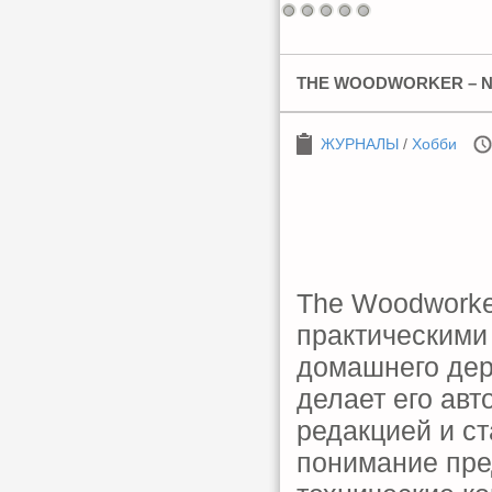
THE WOODWORKER – N
ЖУРНАЛЫ
/
Хобби
The Woodworke
практическими
домашнего дер
делает его авт
редакцией и ст
понимание пре