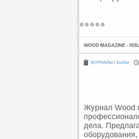
WOOD MAGAZINE - ISSU
ЖУРНАЛЫ
/
Хобби
Журнал Wood п
профессионало
дела. Предлага
оборудования,