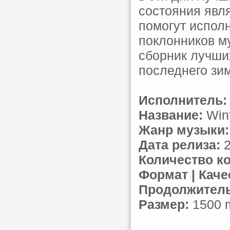
состояния явл
помогут испол
поклонников м
сборник лучши
последнего зи
Исполнитель:
Название:
Wint
Жанр музыки:
Дата релиза:
2
Количество к
Формат | Каче
Продолжитель
Размер:
1500 m