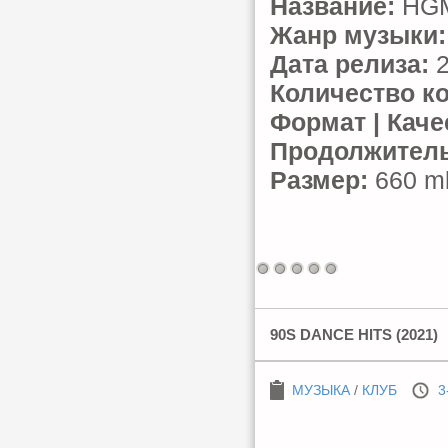
Название:
HGM:
Жанр музыки:
Дата релиза:
2
Количество к
Формат | Каче
Продолжитель
Размер:
660 mb
90S DANCE HITS (2021)
МУЗЫКА
/
КЛУБ
3