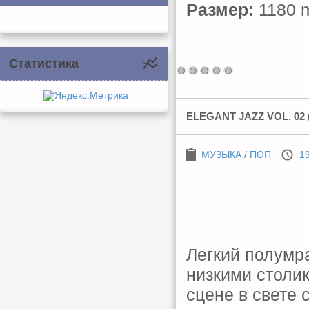
Размер:
1180 m
Статистика
ELEGANT JAZZ VOL. 02 (
МУЗЫКА
/
ПОП
19
Легкий полумр
низкими столи
сцене в свете