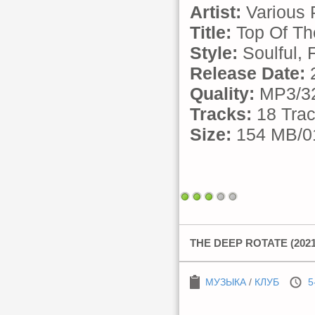
Artist:
Various 
Title:
Top Of Th
Style:
Soulful, 
Release Date:
2
Quality:
MP3/32
Tracks:
18 Tra
Size:
154 MB/01
THE DEEP ROTATE (2021
МУЗЫКА
/
КЛУБ
5