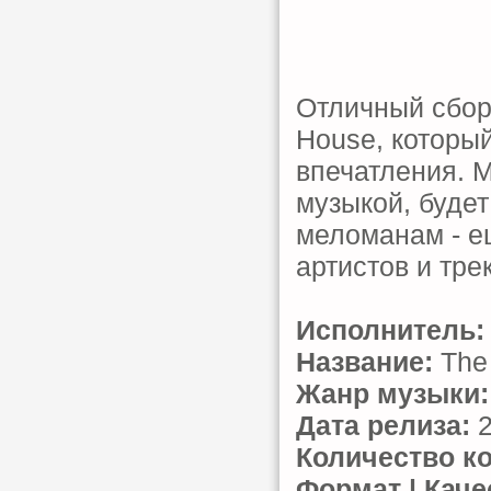
Отличный сбор
Hоusе, который
впечатления. М
музыкой, будет
меломанам - е
артистов и тре
Исполнитель:
Название:
The 
Жанр музыки:
Дата релиза:
2
Количество к
Формат | Каче