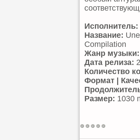
соответствующ
Исполнитель:
Название:
Unex
Compilation
Жанр музыки:
Дата релиза:
2
Количество к
Формат | Каче
Продолжитель
Размер:
1030 m