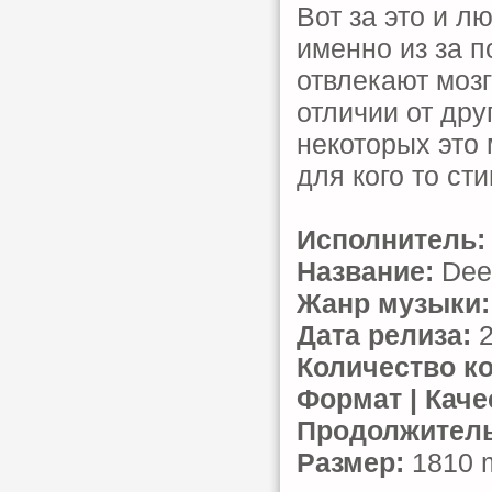
Вот за это и л
именно из за 
отвлекают мозг
отличии от дру
некоторых это 
для кого то сти
Исполнитель:
Название:
Dee
Жанр музыки:
Дата релиза:
2
Количество к
Формат | Каче
Продолжитель
Размер:
1810 m