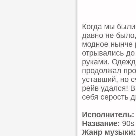
Когда мы были
давно не было,
модное нынче p
отрывались до 
руками. Одежд
продолжал про
уставший, но 
рейв удался! В
себя серость д
Исполнитель:
Название:
90s 
Жанр музыки: