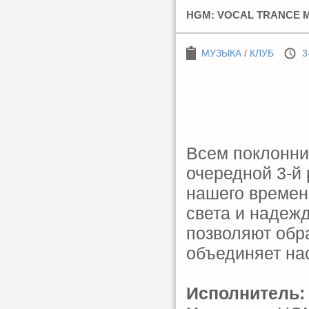
HGM: VOCAL TRANCE MI
МУЗЫКА
/
КЛУБ
3
Всем поклонни
очередной 3-й 
нашего времен
света и надежд
позволяют обра
объединяет нас
Исполнитель: