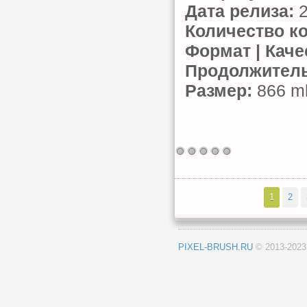
Дата релиза:
2
Количество к
Формат | Каче
Продолжитель
Размер:
866 mb
1
2
PIXEL-BRUSH.RU
© 2013-202