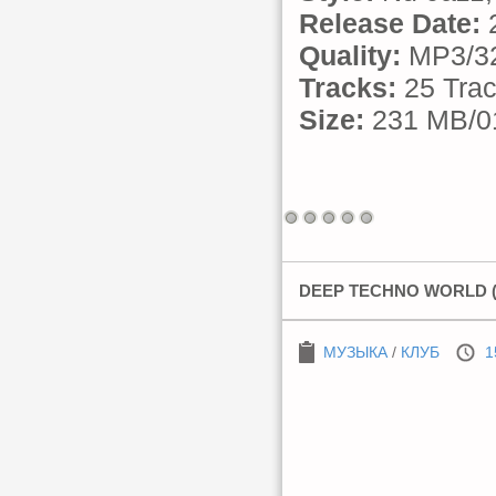
Release Date:
2
Quality:
MP3/32
Tracks:
25 Tra
Size:
231 MB/01
DEEP TECHNO WORLD (
МУЗЫКА
/
КЛУБ
1