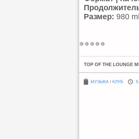
Продолжитель
Размер:
980 mb
TOP OF THE LOUNGE M
МУЗЫКА
/
КЛУБ
5