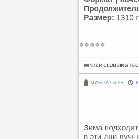
Продолжитель
Размер:
1310 m
WINTER CLUBBING TECH
МУЗЫКА
/
КЛУБ
5
Зима подходит 
в эти дни луч