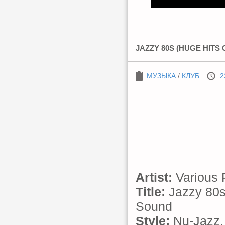
JAZZY 80S (HUGE HITS 
МУЗЫКА
/
КЛУБ
2
Artist:
Various 
Title:
Jazzy 80s 
Sound
Style:
Nu-Jazz,