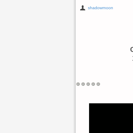
shadowmoon