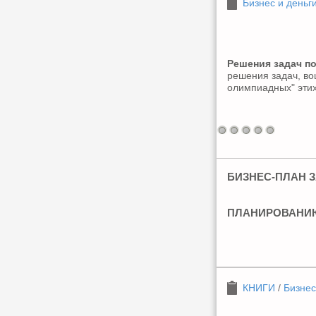
Бизнес и деньг
Решения задач п
решения задач, во
олимпиадных" этих
БИЗНЕС-ПЛАН З
ПЛАНИРОВАНИЮ
КНИГИ
/
Бизнес