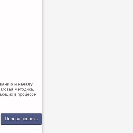
ванию и началу
аговая методика,
кающих в процессе
Полная новость