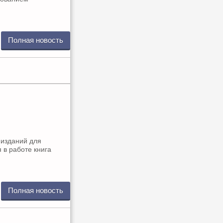
Полная новость
 изданий для
 в работе книга
Полная новость