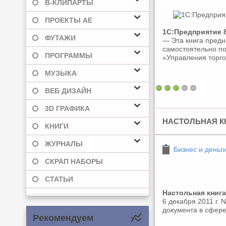
В-КЛИПАРТЫ
ПРОЕКТЫ AE
1С:Предприятие 8
ФУТАЖИ
— Эта книга предн
самостоятельно по
ПРОГРАММЫ
«Управления торг
МУЗЫКА
ВЕБ ДИЗАЙН
3D ГРАФИКА
НАСТОЛЬНАЯ К
КНИГИ
ЖУРНАЛЫ
Бизнес и деньг
СКРАП НАБОРЫ
СТАТЬИ
Настольная книга
6 декабря 2011 г. 
документа в сфере
Рекомендуем