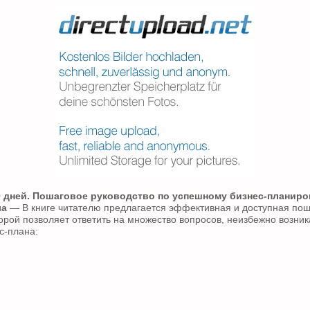
0 дней. Пошаговое руководство по успешному бизнес-планиро
ла
— В книге читателю предлагается эффективная и доступная пош
орой позволяет ответить на множество вопросов, неизбежно возни
с-плана: