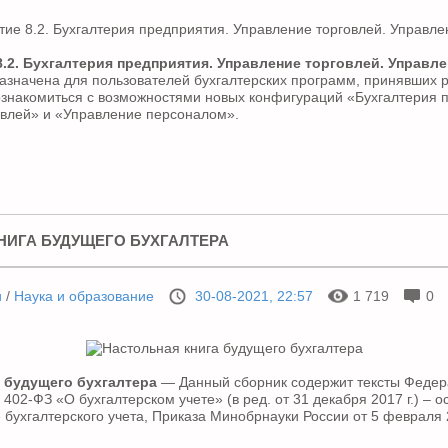
.2. Бухгалтерия предприятия. Управление торговлей. Управл
азначена для пользователей бухгалтерских программ, принявших
знакомиться с возможностями новых конфигураций «Бухгалтерия 
овлей» и «Управление персоналом».
НИГА БУДУЩЕГО БУХГАЛТЕРА
и
/
Наука и образование
30-08-2021, 22:57
1 719
0
 будущего бухгалтера
— Данный сборник содержит тексты Федера
N 402-ФЗ «О бухгалтерском учете» (в ред. от 31 декабря 2017 г.) –
 бухгалтерского учета, Приказа Минобрнауки России от 5 февраля 2