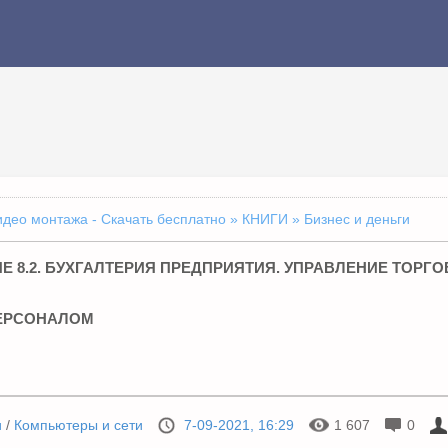
идео монтажа - Скачать бесплатно
»
КНИГИ
» Бизнес и деньги
Е 8.2. БУХГАЛТЕРИЯ ПРЕДПРИЯТИЯ. УПРАВЛЕНИЕ ТОРГО
ЕРСОНАЛОМ
и
/
Компьютеры и сети
7-09-2021, 16:29
1 607
0