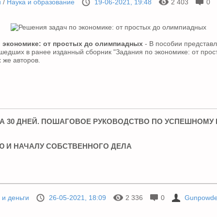
и
/
Наука и образование
19-06-2021, 19:48
2 403
0
о экономике: от простых до олимпиадных
- В пособии представ
шедших в ранее изданный сборник "Задания по экономике: от прос
 же авторов.
А 30 ДНЕЙ. ПОШАГОВОЕ РУКОВОДСТВО ПО УСПЕШНОМУ 
 И НАЧАЛУ СОБСТВЕННОГО ДЕЛА
 и деньги
26-05-2021, 18:09
2 336
0
Gunpowde