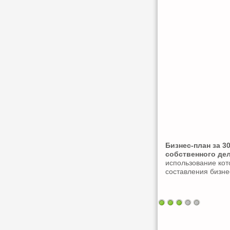
Бизнес-план за 3
собственного де
использование кот
составления бизне