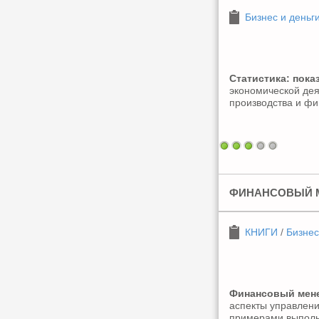
Бизнес и деньг
Статистика: пока
экономической дея
производства и фи
ФИНАНСОВЫЙ М
КНИГИ
/
Бизнес
Финансовый мен
аспекты управлен
примерами выполн