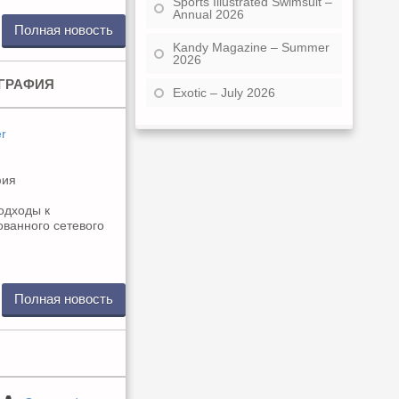
Sports Illustrated Swimsuit –
Annual 2026
Полная новость
Kandy Magazine – Summer
2026
ГРАФИЯ
Exotic – July 2026
r
одходы к
ованного сетевого
Полная новость