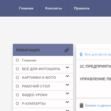
Главная
Контакты
Правила
Навигация
Все для фото в
Главная
1С:ПРЕДПРИЯТИ
ВСЁ ДЛЯ ФОТОШОПА
КАРТИНКИ И ФОТО
УПРАВЛЕНИЕ П
РАБОЧИЙ СТОЛ
ВИДЕО УРОКИ
Р-КЛИПАРТЫ
Бизнес и деньг