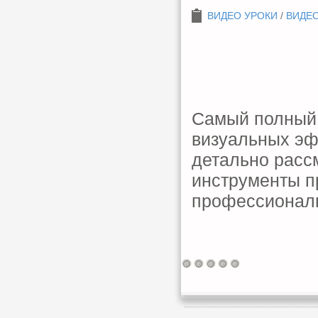
ВИДЕО УРОКИ
/
ВИДЕО
Самый полный 
визуальных эф
детально расс
инструменты п
профессионал