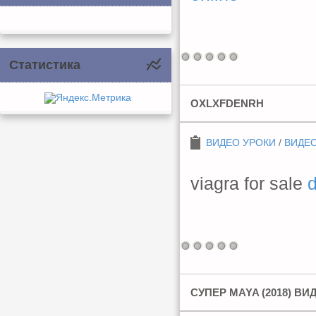
Статистика
OXLXFDENRH
ВИДЕО УРОКИ
/
ВИДЕО
viagra for sale
d
СУПЕР MAYA (2018) В