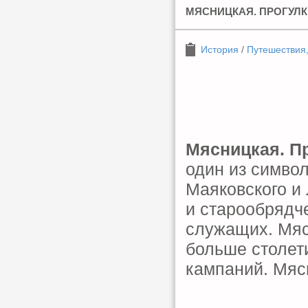
МЯСНИЦКАЯ. ПРОГУЛК
История
/
Путешествия
Мясницкая. П
один из симво
Маяковского и
и старообрядче
служащих. Мяс
больше столет
кампаний. Мяс