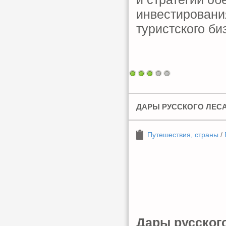
инвестировани
туристского би
ДАРЫ РУССКОГО ЛЕС
Путешествия, страны
/
Дары русског