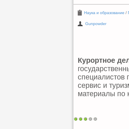
Наука и образование
/
Gunpowder
Курортное де
государственн
специалистов 
сервис и тури
материалы по к