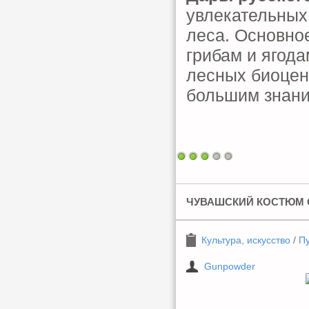
увлекательных
леса. Основно
грибам и ягод
лесных биоцен
большим знани
ЧУВАШСКИЙ КОСТЮМ 
Культура, искусство
/
Пу
Gunpowder