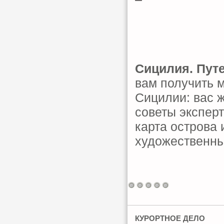
Сицилия. Пут
вам получить 
Сицилии: вас 
советы экспер
карта острова 
художественны
КУРОРТНОЕ ДЕЛО