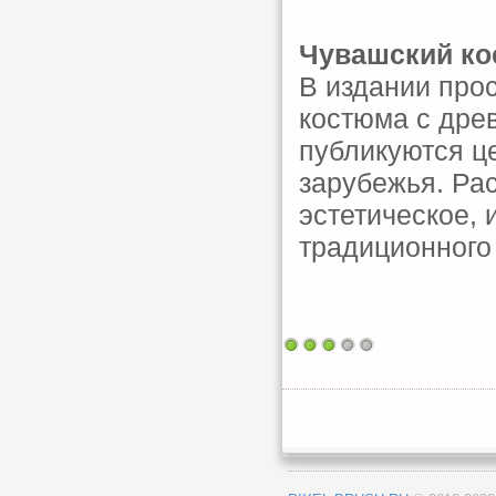
Чувашский ко
В издании про
костюма с дре
публикуются ц
зарубежья. Ра
эстетическое, 
традиционного