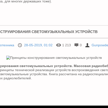
ка, для многих державших тоже).
СТРУИРОВАНИЯ СВЕТОМУЗЫКАЛЬНЫХ УСТРОЙСТВ
отехника
28-05-2019, 01:02
1 213
0
Gunpowde
уирования светомузыкальных устройств. Массовая радиоби
принципы технической реализации устройств воспроизведения свет
ветомузыкальные устройства. Книга рассчитана на радиоспециали
х радиолюбителей.