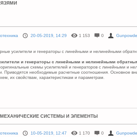
ВЯЗЯМИ
отехника
20-05-2019, 14:29
1 153
0
Gunpowde
силители и генераторы с линейными и нелинейными обратны
оригинальные схемы усилителей и генераторов с линейными и н
и. Приводятся необходимые расчетные соотношения. Основное вн
хем, их свойствам, характеристикам и параметрам.
МЕХАНИЧЕСКИЕ СИСТЕМЫ И ЭЛЕМЕНТЫ
отехника
10-05-2019, 12:47
1 170
0
Gunpowde