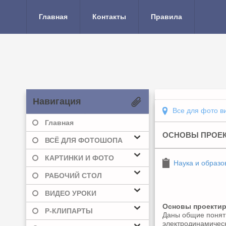
Главная
Контакты
Правила
Навигация
Все для фото в
Главная
ОСНОВЫ ПРОЕК
ВСЁ ДЛЯ ФОТОШОПА
КАРТИНКИ И ФОТО
Наука и образо
РАБОЧИЙ СТОЛ
ВИДЕО УРОКИ
Основы проектир
Р-КЛИПАРТЫ
Даны общие понят
электродинамическ