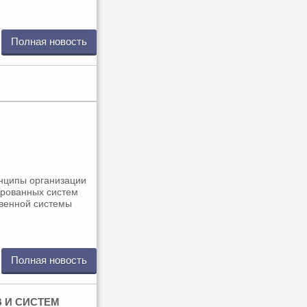
Полная новость
нципы организации
ированных систем
твенной системы
Полная новость
 И СИСТЕМ