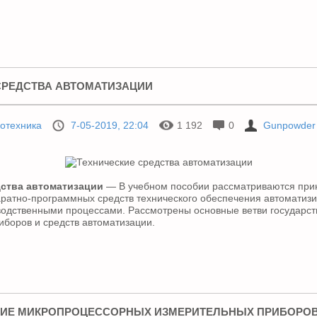
СРЕДСТВА АВТОМАТИЗАЦИИ
отехника
7-05-2019, 22:04
1 192
0
Gunpowder
дства автоматизации
— В учебном пособии рассматриваются при
ратно-программных средств технического обеспечения автоматиз
водственными процессами. Рассмотрены основные ветви государс
боров и средств автоматизации.
ИЕ МИКРОПРОЦЕССОРНЫХ ИЗМЕРИТЕЛЬНЫХ ПРИБОРОВ