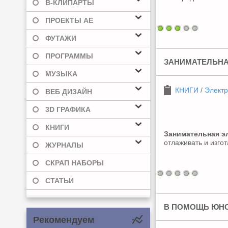
В-КЛИПАРТЫ
ПРОЕКТЫ AE
ФУТАЖИ
ПРОГРАММЫ
ЗАНИМАТЕЛЬНА
МУЗЫКА
КНИГИ
/
Электр
ВЕБ ДИЗАЙН
3D ГРАФИКА
КНИГИ
Занимательная э
отлаживать и изго
ЖУРНАЛЫ
СКРАП НАБОРЫ
СТАТЬИ
В ПОМОЩЬ ЮН
Рекомендуем