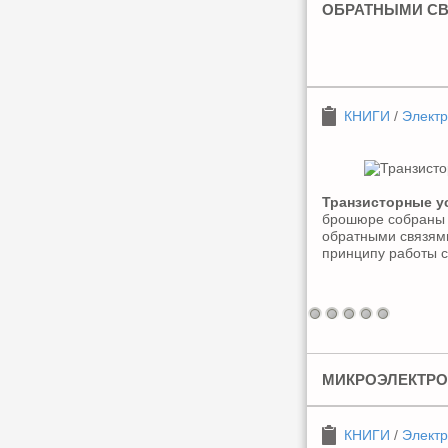
ОБРАТНЫМИ С
КНИГИ
/
Электр
Транзисторные у
брошюре собраны 
обратными связям
принципу работы с
МИКРОЭЛЕКТРО
КНИГИ
/
Электр