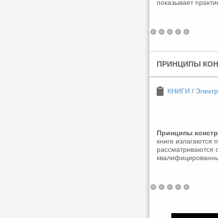
показывает практи
ПРИНЦИПЫ КОН
КНИГИ
/
Электр
Принципы констр
книге излагаются 
рассматриваются с
квалифицированны