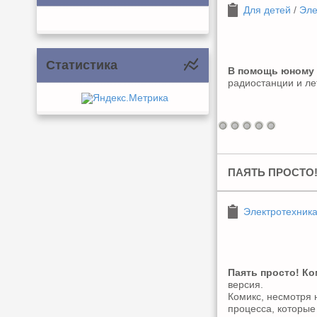
Для детей
/
Эле
Статистика
В помощь юному
радиостанции и лет
ПАЯТЬ ПРОСТО
Электротехник
Паять просто! К
версия.
Комикс, несмотря 
процесса, которые