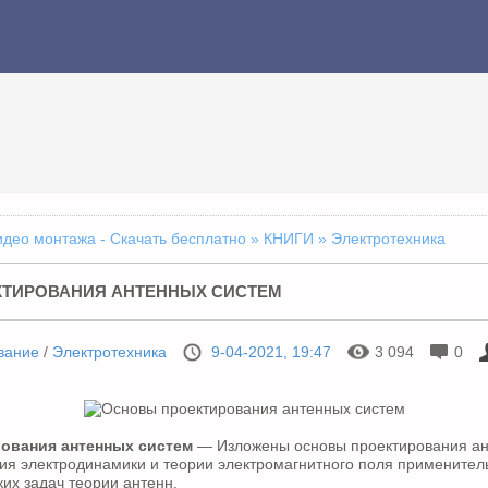
идео монтажа - Скачать бесплатно
»
КНИГИ
» Электротехника
ТИРОВАНИЯ АНТЕННЫХ СИСТЕМ
вание
/
Электротехника
9-04-2021, 19:47
3 094
0
ования антенных систем
— Изложены основы проектирования ан
ия электродинамики и теории электромагнитного поля применител
их задач теории антенн.