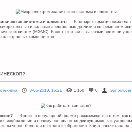
анические системы и элементы
— В четырех тематических глава
измерительные и силовые электронные датчики в современном ис
ических систем (МЭМС). В соответствии с вызовами времени упор 
 электронных компонентов.
КИНЕСКОП?
отехника
8-05-2019, 16:21
1 168
0
Gunpowder
ескоп?
— В книге в популярной форме рассказывается о том, как н
тся изображение и почему оно является движущимся; как устроены
копы черно-белого и цветного изображения. Книга рассчитана на 