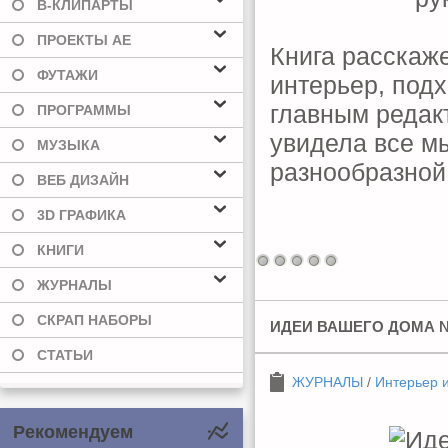
В-КЛИПАРТЫ
ПРОЕКТЫ AE
Книга расскаже
ФУТАЖИ
интерьер, под
главным редак
ПРОГРАММЫ
увидела все м
МУЗЫКА
разнообразной
ВЕБ ДИЗАЙН
3D ГРАФИКА
КНИГИ
ЖУРНАЛЫ
СКРАП НАБОРЫ
ИДЕИ ВАШЕГО ДОМА №1
СТАТЬИ
ЖУРНАЛЫ
/
Интерьер 
Рекомендуем