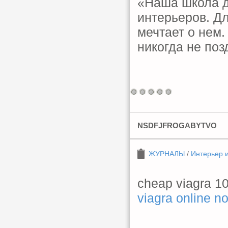
«Наша школа д
интерьеров. Для
мечтает о нем
никогда не поз
NSDFJFROGABYTVO
ЖУРНАЛЫ
/
Интерьер 
cheap viagra 
viagra online no