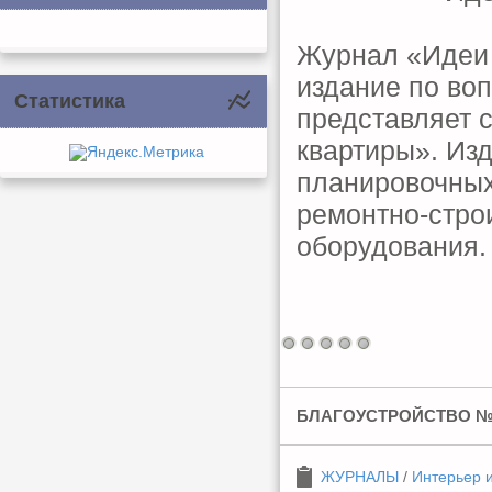
Журнал «Идеи 
издание по во
Статистика
представляет 
квартиры». Из
планировочных
ремонтно-стро
оборудования.
БЛАГОУСТРОЙСТВО №3
ЖУРНАЛЫ
/
Интерьер 