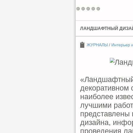
ЛАНДШАФТНЫЙ ДИЗАЙН
ЖУРНАЛЫ
/
Интерьер 
«Ландшафтный 
декоративном 
наиболее изве
лучшими работ
представлены 
дизайна, инфо
проведения ла