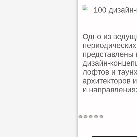
Одно из ведущ
периодических 
представлены 
дизайн-концеп
лофтов и таун
архитекторов 
и направления