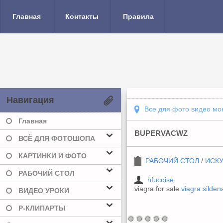
Главная
Контакты
Правила
Навигация
Все для фото видео мо
Главная
BUPERVACWZ
ВСЁ ДЛЯ ФОТОШОПА
КАРТИНКИ И ФОТО
РАБОЧИЙ СТОЛ
/
ИСК
РАБОЧИЙ СТОЛ
hfucoise
viagra for sale
viagra sildena
ВИДЕО УРОКИ
Р-КЛИПАРТЫ