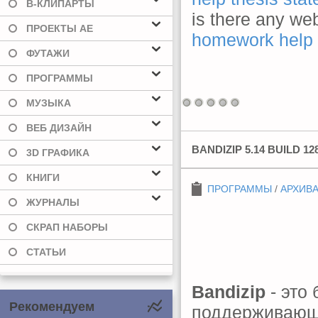
В-КЛИПАРТЫ
is there any we
ПРОЕКТЫ AE
homework help
ФУТАЖИ
ПРОГРАММЫ
МУЗЫКА
ВЕБ ДИЗАЙН
BANDIZIP 5.14 BUILD 1
3D ГРАФИКА
КНИГИ
ПРОГРАММЫ
/
АРХИВ
ЖУРНАЛЫ
СКРАП НАБОРЫ
СТАТЬИ
Bandizip
- это
Рекомендуем
поддерживающ