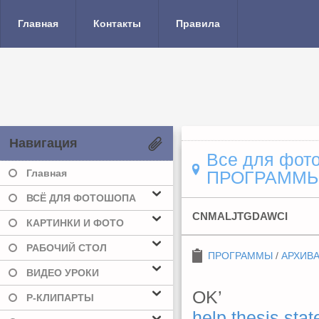
Главная
Контакты
Правила
Навигация
Все для фото
Главная
ПРОГРАММ
ВСЁ ДЛЯ ФОТОШОПА
CNMALJTGDAWCI
КАРТИНКИ И ФОТО
РАБОЧИЙ СТОЛ
ПРОГРАММЫ
/
АРХИВ
ВИДЕО УРОКИ
OK’
Р-КЛИПАРТЫ
help thesis sta