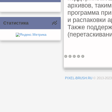
архивов, таким
программа при
и распаковки а
Статистика
Также поддерж
(перетаскивани
PIXEL-BRUSH.RU
© 2013-202