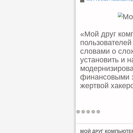
«Мой друг ком
пользователей
словами о сло
установить и 
модернизирова
финансовыми за
жертвой хакеро
МОЙ ДРУГ КОМПЬЮТЕР 