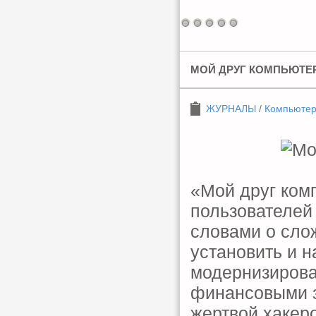
МОЙ ДРУГ КОМПЬЮТЕР 
ЖУРНАЛЫ
/
Компьюте
«Мой друг ком
пользователей
словами о сло
установить и 
модернизирова
финансовыми за
жертвой хакеро