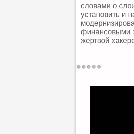
словами о сло
установить и 
модернизирова
финансовыми за
жертвой хакеро