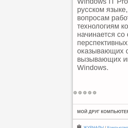
Windows IT Pr
русском языке
вопросам рабо
технологиям к
начинается со
перспективных
оказывающих с
вызывающих и
Windows.
МОЙ ДРУГ КОМПЬЮТЕР 
ЖУРНАЛЫ
/
Компьюте