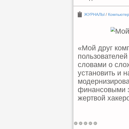
ЖУРНАЛЫ
/
Компьюте
«Мой друг ком
пользователей
словами о сло
установить и 
модернизирова
финансовыми за
жертвой хакеро