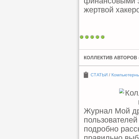
финансовыми за
жертвой хакеро
КОЛЛЕКТИВ АВТОРОВ -
СТАТЬИ
/
Компьютерн
Журнал Мой др
пользователей
подробно расс
правильно выб