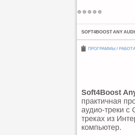
SOFT4BOOST ANY AUDI
ПРОГРАММЫ
/
РАБОТА
Soft4Boost An
практичная пр
аудио-треки с
треках из Инте
компьютер.