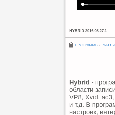
HYBRID 2016.08.27.1
ПРОГРАММЫ
/
РАБОТА
Hybrid
- прогр
области запис
VP8, Xvid, ac3,
и т.д. В прогр
настроек, инт