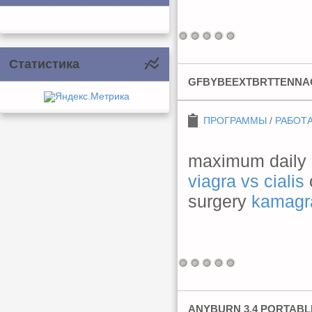
Статистика
GFBYBEEXTBRTTENNA
ПРОГРАММЫ
/
РАБОТА
maximum daily do
viagra vs cialis
surgery
kamagr
ANYBURN 3.4 PORTABL