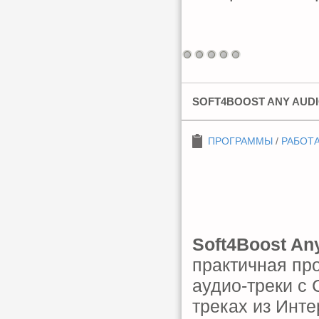
SOFT4BOOST ANY AUDI
ПРОГРАММЫ
/
РАБОТА
Soft4Boost An
практичная пр
аудио-треки с
треках из Инте