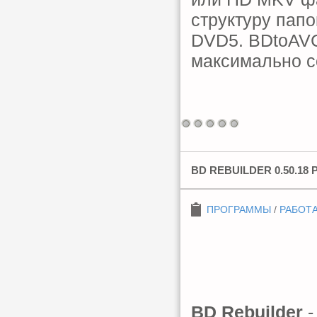
структуру папо
DVD5. BDtoAVC
максимально с
BD REBUILDER 0.50.18
ПРОГРАММЫ
/
РАБОТА
BD Rebuilder
-