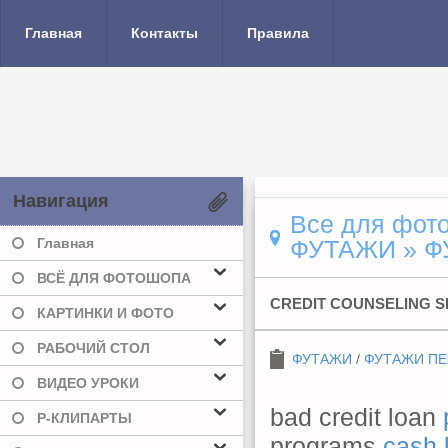
Главная
Контакты
Правила
Навигация
Все для фото
Главная
ФУТАЖИ
» Ф
ВСЁ ДЛЯ ФОТОШОПА
CREDIT COUNSELING 
КАРТИНКИ И ФОТО
РАБОЧИЙ СТОЛ
ФУТАЖИ
/
ФУТАЖИ П
ВИДЕО УРОКИ
bad credit loan
Р-КЛИПАРТЫ
programs
cash 