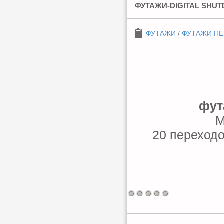
ФУТАЖИ-DIGITAL SHU
ФУТАЖИ
/
ФУТАЖИ П
фут
M
20 переходо