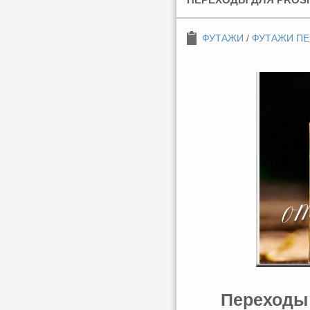
ФУТАЖИ
/
ФУТАЖИ П
Переходы д