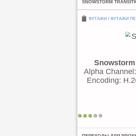
SNOWSTORM TRANSITION
ФУТАЖИ
/
ФУТАЖИ П
Snowstorm T
Alpha Channel:
Encoding: H.26
ПЕРЕХОДЫ ДЛЯ PROSH