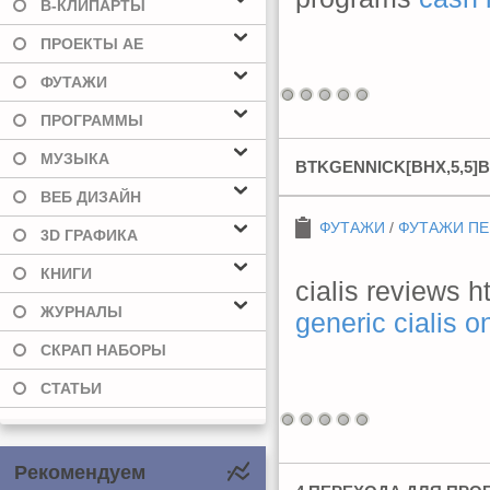
В-КЛИПАРТЫ
ПРОЕКТЫ AE
ФУТАЖИ
ПРОГРАММЫ
МУЗЫКА
BTKGENNICK[BHX,5,5]
ВЕБ ДИЗАЙН
ФУТАЖИ
/
ФУТАЖИ П
3D ГРАФИКА
КНИГИ
cialis reviews h
ЖУРНАЛЫ
generic cialis o
СКРАП НАБОРЫ
СТАТЬИ
Рекомендуем