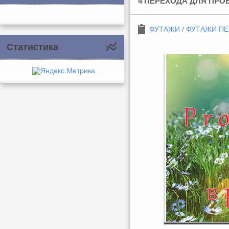
4 ПЕРЕХОДА ДЛЯ ПРО
ФУТАЖИ
/
ФУТАЖИ П
Статистика