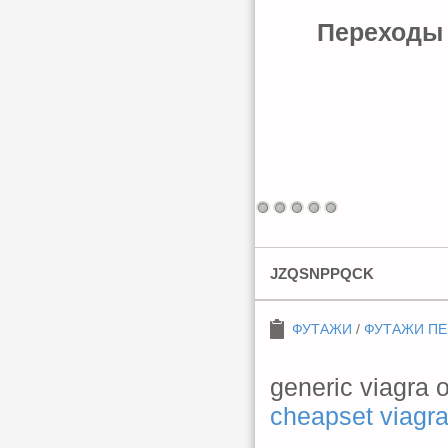
Переходы д
JZQSNPPQCK
ФУТАЖИ
/
ФУТАЖИ П
generic viagra 
cheapset viagr