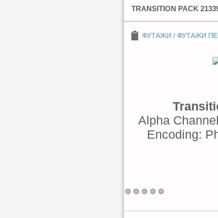
TRANSITION PACK 2133
ФУТАЖИ
/
ФУТАЖИ П
Transit
Alpha Channel
Encoding: Ph