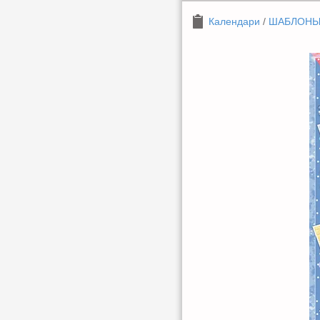
Календари
/
ШАБЛОН