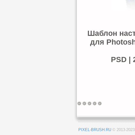
Шаблон наст
для Photos
PSD | 
PIXEL-BRUSH.RU
© 2013-202