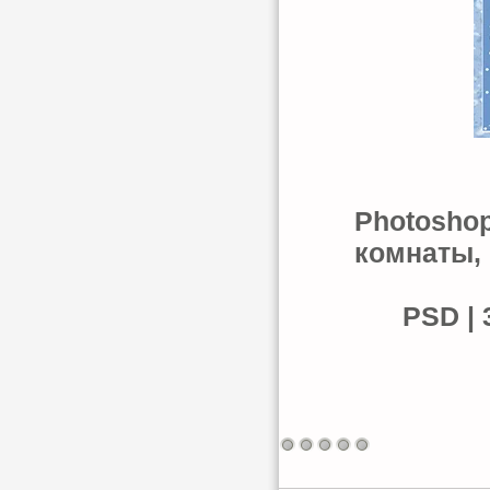
Photoshop
комнаты, 
PSD | 