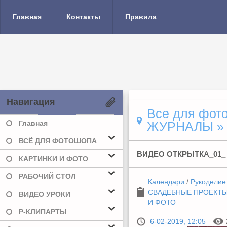
Главная
Контакты
Правила
Навигация
Все для фото
Главная
ЖУРНАЛЫ
»
ВСЁ ДЛЯ ФОТОШОПА
ВИДЕО ОТКРЫТКА_01_
КАРТИНКИ И ФОТО
РАБОЧИЙ СТОЛ
Календари
/
Рукоделие
СВАДЕБНЫЕ ПРОЕКТ
ВИДЕО УРОКИ
И ФОТО
Р-КЛИПАРТЫ
6-02-2019, 12:05