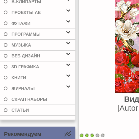
В-КЛИПАРТЫ
ПРОЕКТЫ AE
ФУТАЖИ
ПРОГРАММЫ
МУЗЫКА
ВЕБ ДИЗАЙН
3D ГРАФИКА
КНИГИ
ЖУРНАЛЫ
Вид
СКРАП НАБОРЫ
|Autor
СТАТЬИ
Рекомендуем