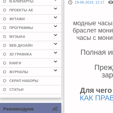
В-КЛИПАРТЫ
19-06-2019, 12:17
ПРОЕКТЫ AE
ФУТАЖИ
модные часы
ПРОГРАММЫ
браслет мони
часы с мони
МУЗЫКА
ВЕБ ДИЗАЙН
Полная и
3D ГРАФИКА
КНИГИ
Преж
ЖУРНАЛЫ
зар
СКРАП НАБОРЫ
Для чего
СТАТЬИ
КАК ПРА
Рекомендуем