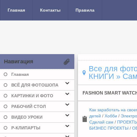
Главная
Контакты
Правила
Навигация
Все для фото
Главная
КНИГИ
» Сам
ВСЁ ДЛЯ ФОТОШОПА
FASHION SMART WATC
КАРТИНКИ И ФОТО
РАБОЧИЙ СТОЛ
Как заработать на свое
детей
/
Хобби
/
Электр
ВИДЕО УРОКИ
Сделай сам
/
ПРОЕКТЫ
Р-КЛИПАРТЫ
БИЗНЕС ПРОЕКТЫ
/
О