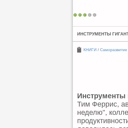
ИНСТРУМЕНТЫ ГИГАН
КНИГИ
/
Саморазвитие
Инструменты 
Тим Феррис, ав
неделю", колл
продуктивност