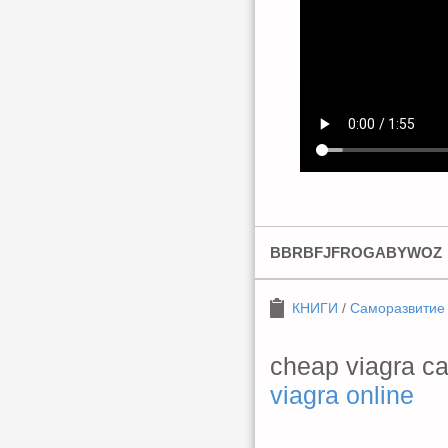
BBRBFJFROGABYWOZ
КНИГИ
/
Саморазвитие
cheap viagra 
viagra online