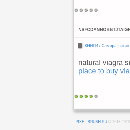
NSFCDANNOBBTJTAIG
КНИГИ
/
Саморазвитие
natural viagra s
place to buy via
PIXEL-BRUSH.RU
© 2013-202