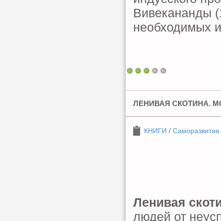
Вивекананды (1
необходимых и
ЛЕНИВАЯ СКОТИНА. М
КНИГИ
/
Саморазвитие
Ленивая скоти
людей от неус