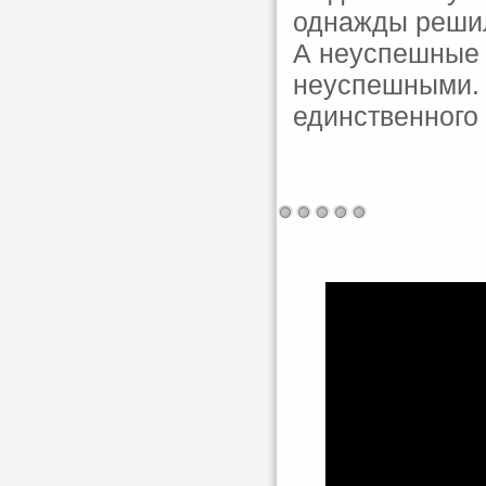
однажды решил
А неуспешные 
неуспешными. 
единственного