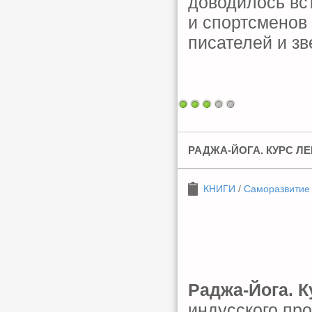
доводилось вс
и спортсменов
писателей и зв
РАДЖА-ЙОГА. КУРС Л
КНИГИ
/
Саморазвитие
Раджа-Йога. К
индусского пр