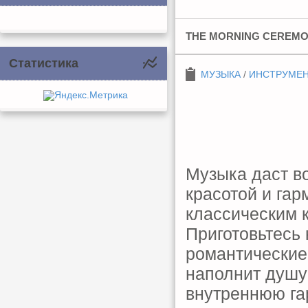
THE MORNING CEREMON
Статистика
МУЗЫКА
/
ИНСТРУМЕ
Музыка даст в
красотой и га
классическим 
Приготовьтесь 
романтические
наполнит душу
внутреннюю га