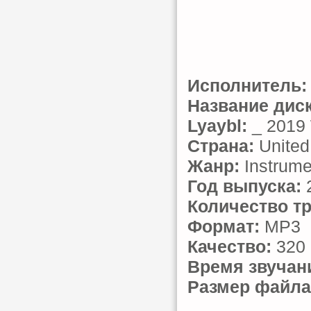
Исполнитель:
Название диск
Lyaybl:
_ 2019
Страна:
United
Жанр:
Instrume
Год выпуска:
Количество тр
Формат:
MP3
Качество:
320 
Время звучан
Размер файла