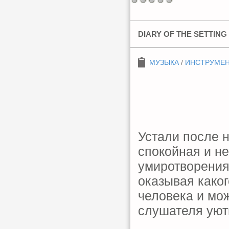
DIARY OF THE SETTING 
МУЗЫКА
/
ИНСТРУМЕ
Устали после 
спокойная и н
умиротворения
оказывая каког
человека и мож
слушателя уют