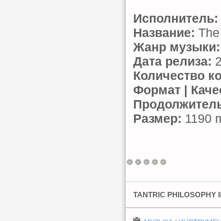
Исполнитель:
Название:
The
Жанр музыки:
Дата релиза:
2
Количество к
Формат | Каче
Продолжитель
Размер:
1190 m
TANTRIC PHILOSOPHY I