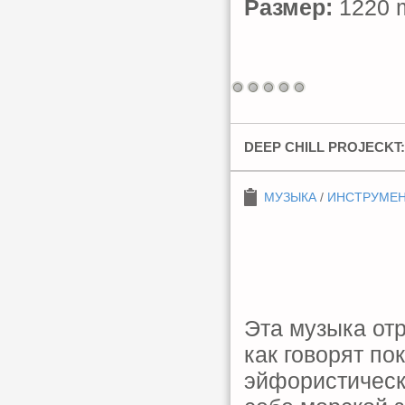
Размер:
1220 m
DEEP CHILL PROJECKT:
МУЗЫКА
/
ИНСТРУМЕ
Эта музыка отр
как говорят по
эйфористическ