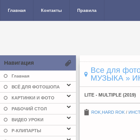
Главная
Контакты
Правила
Навигация
Все для фото
Главная
МУЗЫКА
» И
ВСЁ ДЛЯ ФОТОШОПА
LITE - MULTIPLE (2019)
КАРТИНКИ И ФОТО
РАБОЧИЙ СТОЛ
ROK,HARD ROK
/
ИНС
ВИДЕО УРОКИ
Р-КЛИПАРТЫ