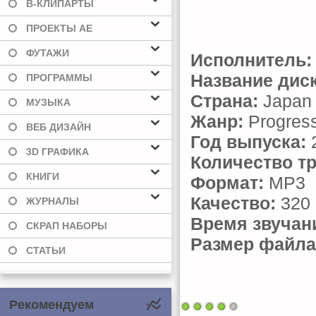
В-КЛИПАРТЫ
ПРОЕКТЫ AE
ФУТАЖИ
Исполнитель:
Название диск
ПРОГРАММЫ
Страна:
Japan
МУЗЫКА
Жанр:
Progress
ВЕБ ДИЗАЙН
Год выпуска:
3D ГРАФИКА
Количество тр
КНИГИ
Формат:
MP3
Качество:
320 
ЖУРНАЛЫ
Время звучан
СКРАП НАБОРЫ
Размер файла
СТАТЬИ
Рекомендуем