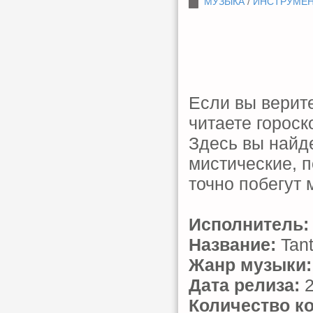
МУЗЫКА
/
ИНСТРУМЕ
Если вы верите
читаете гороск
Здесь вы найд
мистические, п
точно побегут 
Исполнитель:
Название:
Tant
Жанр музыки:
Дата релиза:
2
Количество к