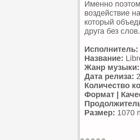
Именно поэтом
воздействие на
который объед
друга без слов.
Исполнитель:
Название:
Libr
Жанр музыки:
Дата релиза:
2
Количество к
Формат | Каче
Продолжитель
Размер:
1070 m