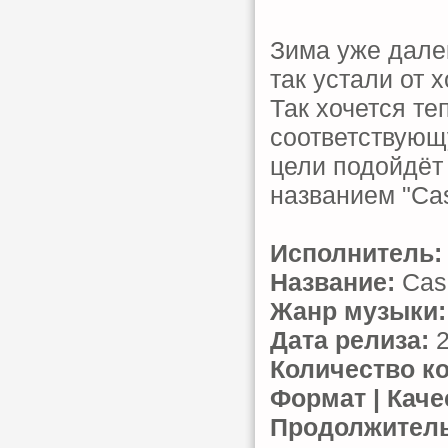
Зима уже далек
так устали от 
Так хочется те
соответствующ
цели подойдёт
названием "Cas
Исполнитель:
Название:
Casa
Жанр музыки:
Дата релиза:
2
Количество к
Формат | Каче
Продолжитель