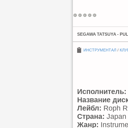
SEGAWA TATSUYA - PULL.
ИНСТРУМЕНТАЛ
/
КЛУ
Исполнитель:
Название диск
Лейбл:
Roph R
Страна:
Japan
Жанр:
Instrume