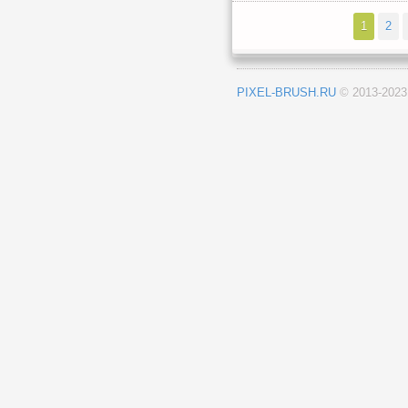
1
2
PIXEL-BRUSH.RU
© 2013-202