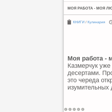
МОЯ РАБОТА - МОЯ Л
КНИГИ
/
Кулинария
Моя работа - 
Казмерчук уже 
десертами. Пр
это череда отк
изумительных 