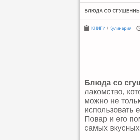
БЛЮДА СО СГУЩЕНН
КНИГИ
/
Кулинария
Блюда со сг
лакомство, кот
можно не тольк
использовать е
Повар и его п
самых вкусных