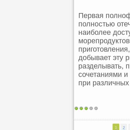
Первая полноф
полностью оте
наиболее дост
морепродуктов
приготовления, 
добывает эту р
разделывать, 
сочетаниями и
при различных
1
2