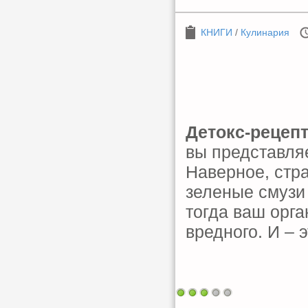
КНИГИ
/
Кулинария
Детокс-рецепт
вы представля
Наверное, стр
зеленые смузи
тогда ваш орга
вредного. И –