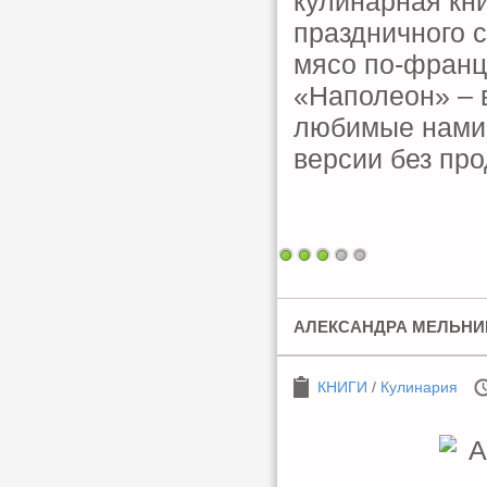
кулинарная кн
праздничного 
мясо по-франц
«Наполеон» – в
любимые нами 
версии без пр
АЛЕКСАНДРА МЕЛЬНИК
КНИГИ
/
Кулинария