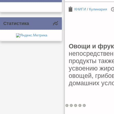
КНИГИ
/
Кулинария
Статистика
Овощи и фрук
непосредствен
продукты такж
усвоению жиро
овощей, грибов
домашних усло