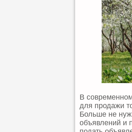
В современном
для продажи т
Больше не нужн
объявлений и 
подать объявл