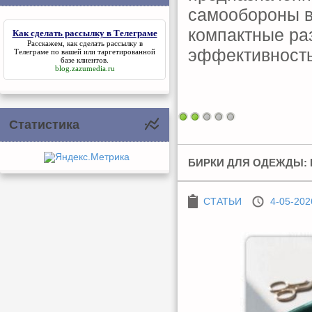
самообороны в
компактные ра
Как сделать рассылку в Телеграме
Расскажем,
как сделать рассылку в
эффективность
Телеграме
по вашей или таргетированной
базе клиентов.
blog.zazumedia.ru
Статистика
БИРКИ ДЛЯ ОДЕЖДЫ: 
СТАТЬИ
4-05-202