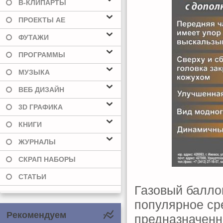
В-КЛИПАРТЫ
ПРОЕКТЫ AE
ФУТАЖИ
ПРОГРАММЫ
МУЗЫКА
ВЕБ ДИЗАЙН
3D ГРАФИКА
КНИГИ
ЖУРНАЛЫ
СКРАП НАБОРЫ
СТАТЬИ
Газовый балло
популярное ср
Рекомендуем
предназначенн