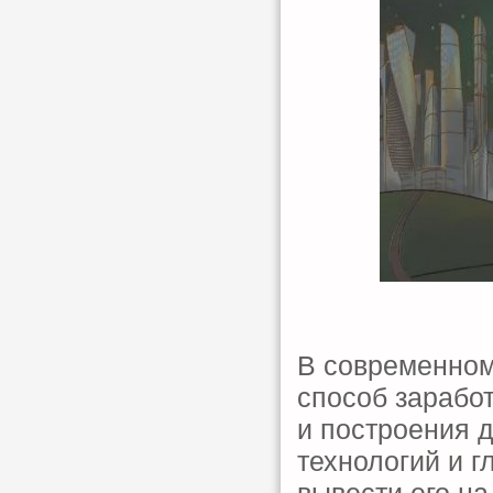
В современном
способ зарабо
и построения 
технологий и г