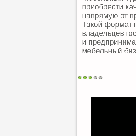
приобрести ка
напрямую от п
Такой формат 
владельцев го
и предпринима
мебельный биз