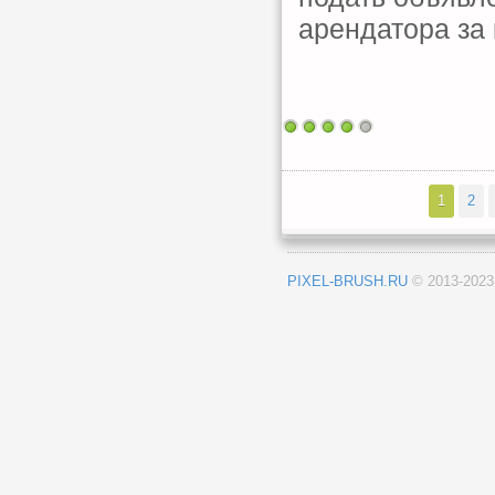
арендатора за 
1
2
PIXEL-BRUSH.RU
© 2013-202