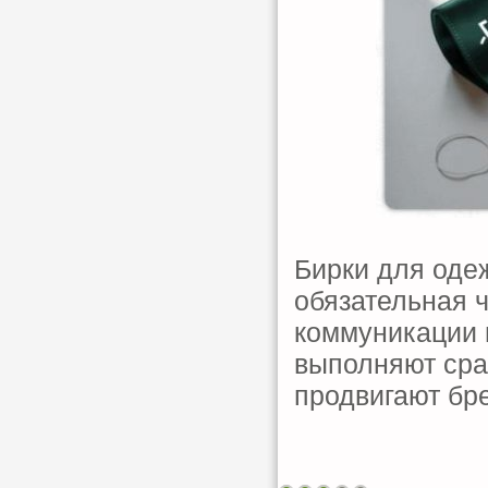
Бирки для оде
обязательная ч
коммуникации 
выполняют сра
продвигают бр