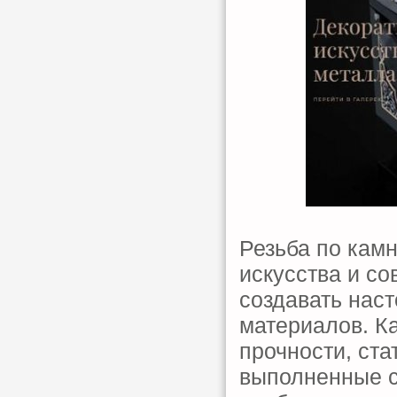
Резьба по кам
искусства и с
создавать нас
материалов. К
прочности, ста
выполненные с