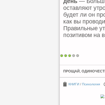
день
— Больши
оставляют утро
будет ли он пр
как вы провод
Правильные ут
позитивом на в
ПРОЩАЙ, ОДИНОЧЕСТ
КНИГИ
/
Психология