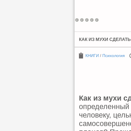
КАК ИЗ МУХИ СДЕЛАТ
КНИГИ
/
Психология
Как из мухи с
определенный 
человеку, цель
самосовершенс