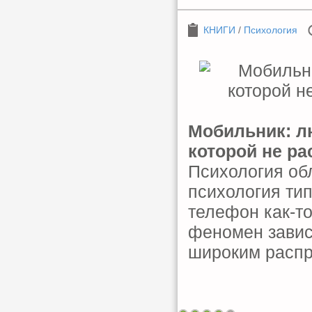
КНИГИ
/
Психология
Мобильник: л
которой не ра
Психология об
психология ти
телефон как-то
феномен завис
широким распр