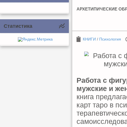
АРХЕТИПИЧЕСКИЕ ОБ
Статистика
КНИГИ
/
Психология
Работа с фигу
мужские и же
книга предлаг
карт таро в пс
терапевтическо
самоисследова