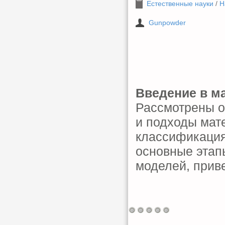
Естественные науки
/
Н
Gunpowder
Введение в м
Рассмотрены о
и подходы мат
классификация
основные этап
моделей, прив