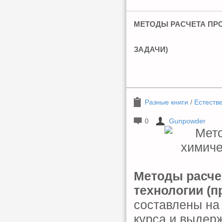
МЕТОДЫ РАСЧЕТА ПР
ЗАДАЧИ)
Разные книги
/
Естеств
0
Gunpowder
Методы расче
технологии (п
составлены на
курса и выдер