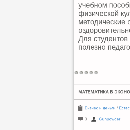
учебном пособ
физической ку
методические 
оздоровительн
Для студентов
полезно педаг
МАТЕМАТИКА В ЭКОН
Бизнес и деньги
/
Естес
0
Gunpowder