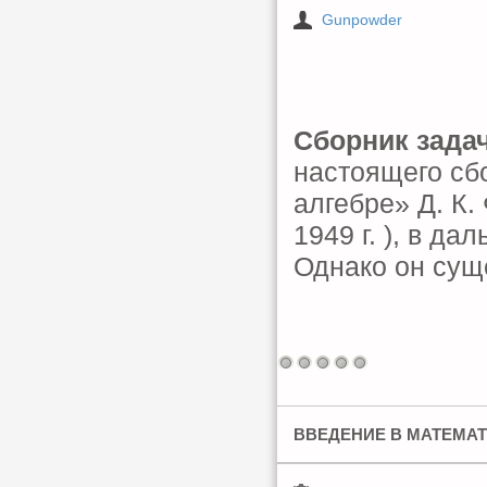
Gunpowder
Сборник зада
настоящего сб
алгебре» Д. К.
1949 г. ), в д
Однако он сущ
ВВЕДЕНИЕ В МАТЕМА