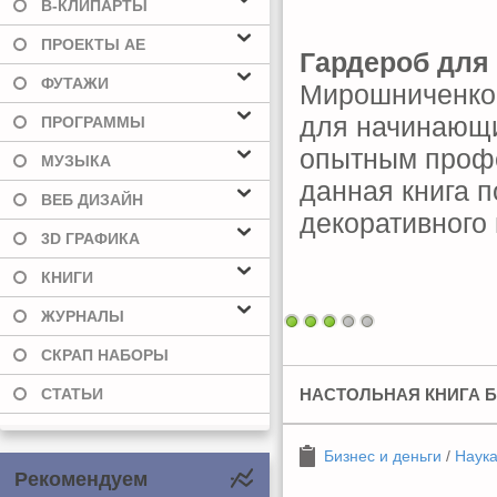
В-КЛИПАРТЫ
ПРОЕКТЫ AE
Гардероб для 
ФУТАЖИ
Мирошниченко 
для начинающи
ПРОГРАММЫ
опытным профе
МУЗЫКА
данная книга 
ВЕБ ДИЗАЙН
декоративного 
3D ГРАФИКА
КНИГИ
ЖУРНАЛЫ
СКРАП НАБОРЫ
СТАТЬИ
НАСТОЛЬНАЯ КНИГА Б
Бизнес и деньги
/
Наука
Рекомендуем