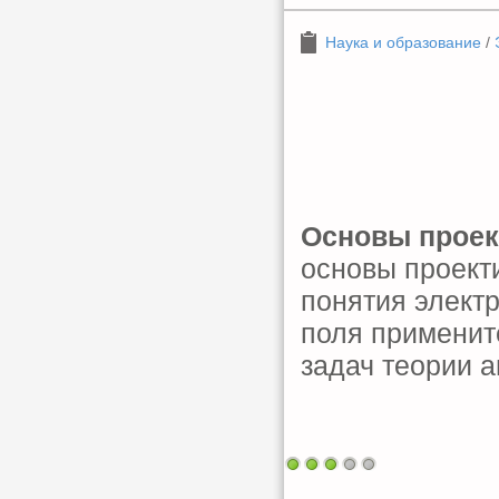
Наука и образование
/
Основы проек
основы проект
понятия элект
поля применит
задач теории а