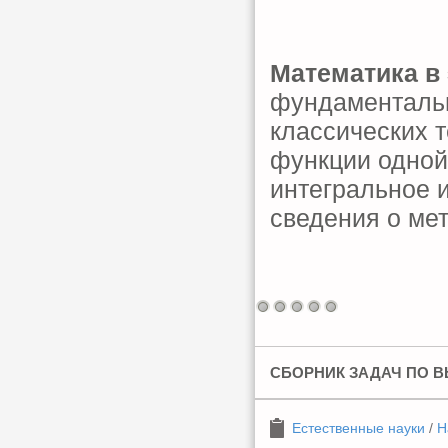
Математика в
фундаментальн
классических 
функции одно
интегральное 
сведения о мет
СБОРНИК ЗАДАЧ ПО 
Естественные науки
/
Н