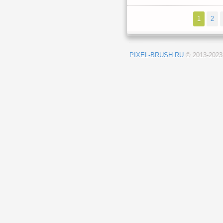
1
2
PIXEL-BRUSH.RU
© 2013-202