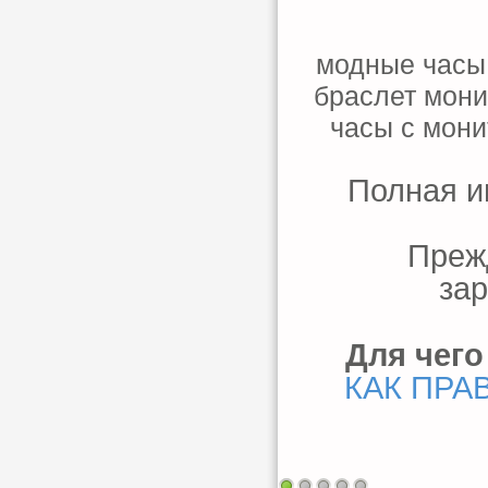
модные часы
браслет мони
часы с мони
Полная и
Преж
зар
Для чего
КАК ПРА