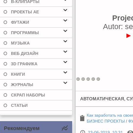
В-КЛИПАРТЫ
ПРОЕКТЫ AE
Proje
ФУТАЖИ
Autor: s
ПРОГРАММЫ
►
МУЗЫКА
ВЕБ ДИЗАЙН
3D ГРАФИКА
КНИГИ
ЖУРНАЛЫ
СКРАП НАБОРЫ
АВТОМАТИЧЕСКАЯ, СУ
СТАТЬИ
Как заработать на свое
БИЗНЕС ПРОЕКТЫ
/
Ф
Рекомендуем
23-06-2019, 10:31