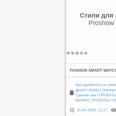
Стили для 
Proshow P
FASHION SMART WATC
Как заработать на свое
детей
/
Хобби
/
Электр
Сделай сам
/
ПРОЕКТЫ
БИЗНЕС ПРОЕКТЫ
/
О
19-06-2019, 12:17