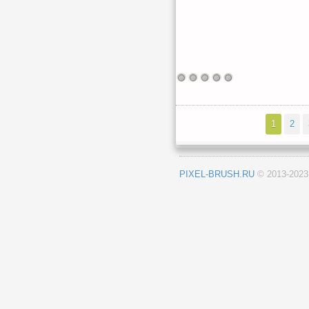
1
2
PIXEL-BRUSH.RU
© 2013-202