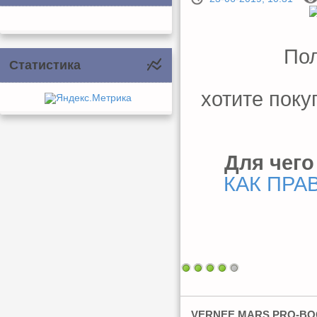
Пол
Статистика
хотите поку
Для чего
КАК ПРА
VERNEE MARS PRO-В