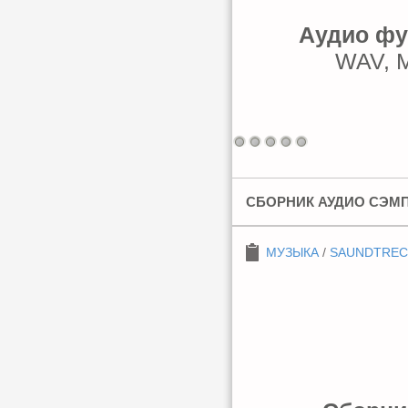
Аудио фу
WAV, М
СБОРНИК АУДИО СЭМ
МУЗЫКА
/
SAUNDTREC