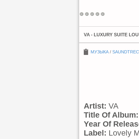
VA - LUXURY SUITE LO
МУЗЫКА
/
SAUNDTREC
Artist:
VA
Title Of Album:
Year Of Releas
Label:
Lovely 