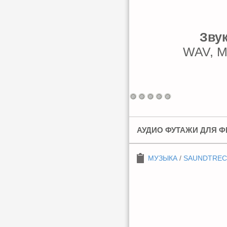
Зву
WAV, МР
АУДИО ФУТАЖИ ДЛЯ Ф
МУЗЫКА
/
SAUNDTREC