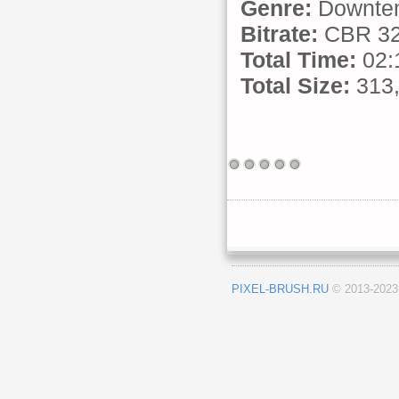
Genre:
Downtem
Bitrate:
CBR 32
Total Time:
02:
Total Size:
313
PIXEL-BRUSH.RU
© 2013-202