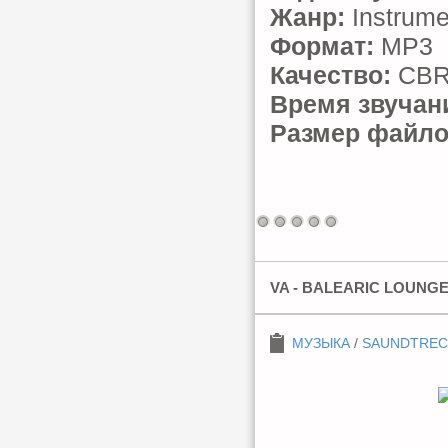
Жанр:
Instrume
Формат:
MP3
Качество:
CBR 
Время звучан
Размер файло
VA - BALEARIC LOUNGE 
МУЗЫКА
/
SAUNDTREC