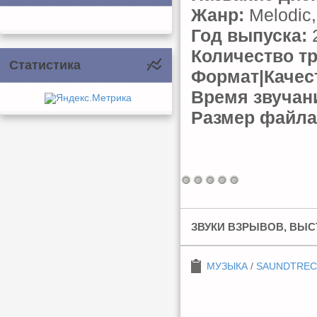
Жанр:
Melodic,
Год выпуска:
Количество тр
Статистика
Формат|Качес
Время звучан
Размер файла
ЗВУКИ ВЗРЫВОВ, ВЫС
МУЗЫКА
/
SAUNDTREC