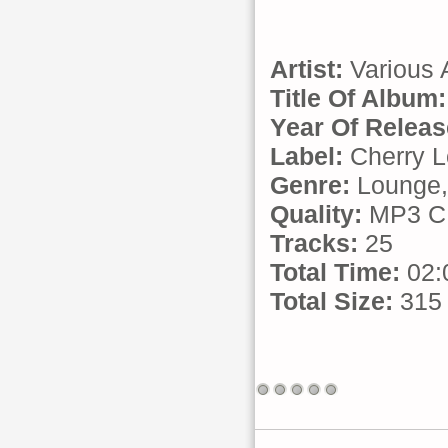
Artist:
Various A
Title Of Album:
Year Of Releas
Label:
Cherry L
Genre:
Lounge, 
Quality:
MP3 CB
Tracks:
25
Total Time:
02:
Total Size:
315