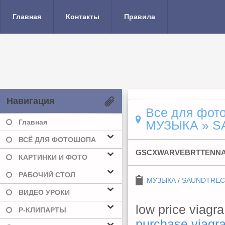
Главная
Контакты
Правила
Навигация
Все для фото
Главная
МУЗЫКА
» S
ВСЁ ДЛЯ ФОТОШОПА
GSCXWARVEBRTTENN
КАРТИНКИ И ФОТО
РАБОЧИЙ СТОЛ
МУЗЫКА
/
SAUNDTREC
ВИДЕО УРОКИ
low price viagra
Р-КЛИПАРТЫ
purchase viagr