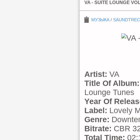
VA - SUITE LOUNGE VO
МУЗЫКА
/
SAUNDTREC
Artist:
VA
Title Of Album:
Lounge Tunes
Year Of Releas
Label:
Lovely 
Genre:
Downtem
Bitrate:
CBR 32
Total Time:
02: