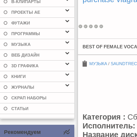
В-КЛИПАРТЫ
ПРОЕКТЫ AE
ФУТАЖИ
ПРОГРАММЫ
МУЗЫКА
BEST OF FEMALE VOCAL
ВЕБ ДИЗАЙН
МУЗЫКА
/
SAUNDTREC
3D ГРАФИКА
КНИГИ
ЖУРНАЛЫ
СКРАП НАБОРЫ
СТАТЬИ
Категория :
Сб
Исполнитель:
Рекомендуем
Название диск