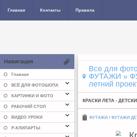
Главная
Контакты
Правила
Навигация
Все для фото
Главная
ФУТАЖИ
»
Ф
летний проек
ВСЁ ДЛЯ ФОТОШОПА
КАРТИНКИ И ФОТО
КРАСКИ ЛЕТА - ДЕТС
РАБОЧИЙ СТОЛ
ВИДЕО УРОКИ
ФУТАЖИ
/
ФУТАЖИ ДЕ
Р-КЛИПАРТЫ