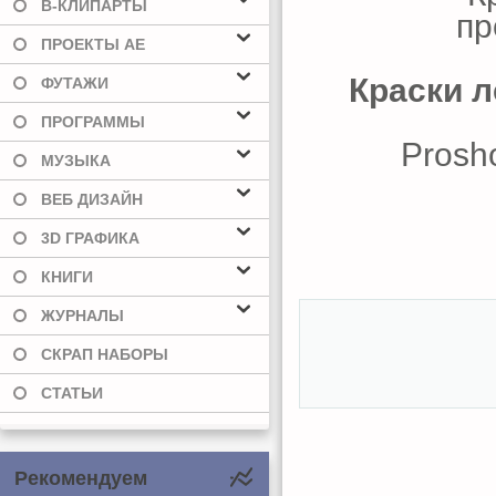
В-КЛИПАРТЫ
ПРОЕКТЫ AE
Краски л
ФУТАЖИ
ПРОГРАММЫ
Prosho
МУЗЫКА
ВЕБ ДИЗАЙН
3D ГРАФИКА
КНИГИ
ЖУРНАЛЫ
СКРАП НАБОРЫ
СТАТЬИ
Рекомендуем