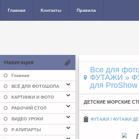
Главная
Контакты
Правила
Навигация
Все для фото
Главная
ФУТАЖИ
»
Ф
для ProShow 
ВСЁ ДЛЯ ФОТОШОПА
КАРТИНКИ И ФОТО
ДЕТСКИЕ МОРСКИЕ СТ
РАБОЧИЙ СТОЛ
ВИДЕО УРОКИ
ФУТАЖИ
/
ФУТАЖИ ДЕ
Р-КЛИПАРТЫ