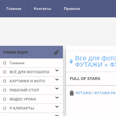
Главная
Контакты
Правила
Навигация
Все для фото
Главная
ФУТАЖИ
»
Ф
ВСЁ ДЛЯ ФОТОШОПА
FULL OF STARS
КАРТИНКИ И ФОТО
РАБОЧИЙ СТОЛ
ФУТАЖИ
/
ФУТАЖИ РА
ВИДЕО УРОКИ
Р-КЛИПАРТЫ