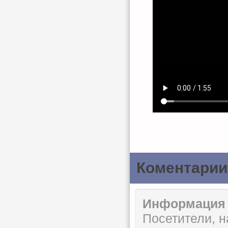
Коментарии
Информация
Посетители, 