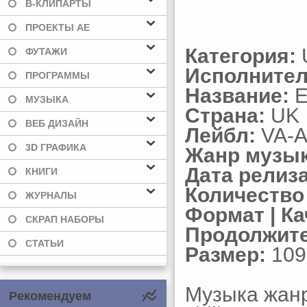
В-КЛИПАРТЫ
ПРОЕКТЫ AE
Категория:
ФУТАЖИ
Исполнител
ПРОГРАММЫ
Название:
E
МУЗЫКА
Страна:
UK
ВЕБ ДИЗАЙН
Лейбл:
VA-A
3D ГРАФИКА
Жанр музык
Дата релиза
КНИГИ
Количество
ЖУРНАЛЫ
Формат | Ка
СКРАП НАБОРЫ
Продолжите
СТАТЬИ
Размер:
109
Музыка жанр
Рекомендуем