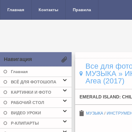
Главная
Контакты
Правила
Навигация
Все для фото
Главная
МУЗЫКА
»
И
Area (2017)
ВСЁ ДЛЯ ФОТОШОПА
КАРТИНКИ И ФОТО
EMERALD ISLAND: CHIL
РАБОЧИЙ СТОЛ
ВИДЕО УРОКИ
МУЗЫКА
/
ИНСТРУМЕ
Р-КЛИПАРТЫ