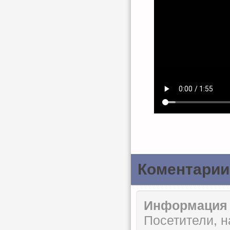
Коментарии
Информация
Посетители, 