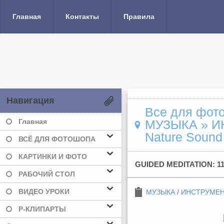
Главная
Контакты
Правила
Навигация
Все для фото
Главная
МУЗЫКА
»
И
Nature Sound
ВСЁ ДЛЯ ФОТОШОПА
КАРТИНКИ И ФОТО
GUIDED MEDITATION: 1
РАБОЧИЙ СТОЛ
ВИДЕО УРОКИ
МУЗЫКА
/
ИНСТРУМЕ
Р-КЛИПАРТЫ