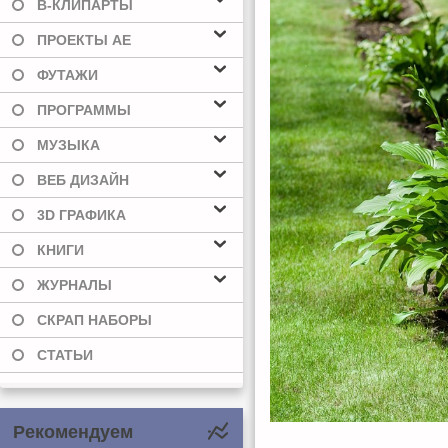
В-КЛИПАРТЫ
ПРОЕКТЫ AE
ФУТАЖИ
ПРОГРАММЫ
МУЗЫКА
ВЕБ ДИЗАЙН
3D ГРАФИКА
КНИГИ
ЖУРНАЛЫ
СКРАП НАБОРЫ
СТАТЬИ
Рекомендуем