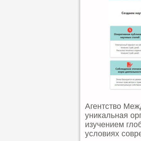
Агентство Меж
уникальная ор
изучением гло
условиях совр