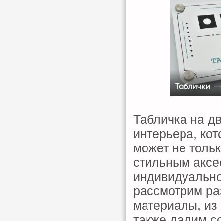
Табличка на д
интерьера, ко
может не толь
стильным аксе
индивидуально
рассмотрим ра
материалы, из 
также дадим со