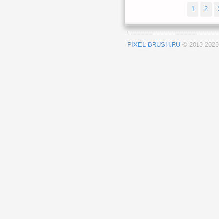
1
2
PIXEL-BRUSH.RU
© 2013-202