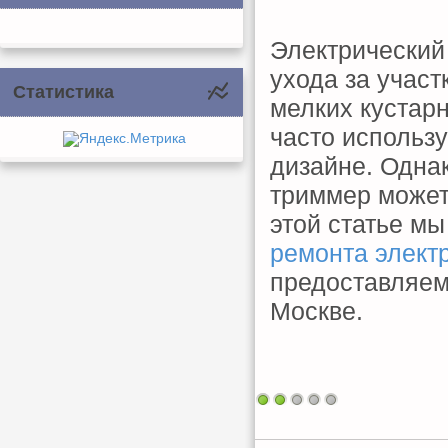
Электрический
ухода за участ
Статистика
мелких кустар
часто использ
дизайне. Однак
триммер может 
этой статье м
ремонта элект
предоставляем
Москве.