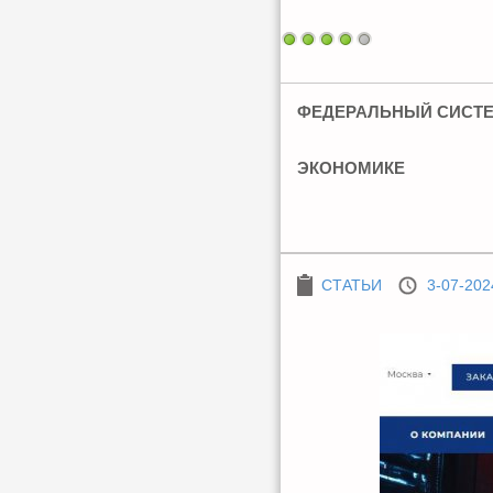
ФЕДЕРАЛЬНЫЙ СИСТЕ
ЭКОНОМИКЕ
СТАТЬИ
3-07-202