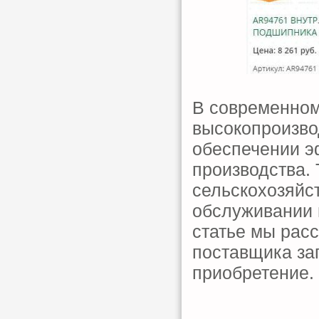
В современном
высокопроизво
обеспечении э
производства. 
сельскохозяйс
обслуживании 
статье мы рас
поставщика за
приобретение.