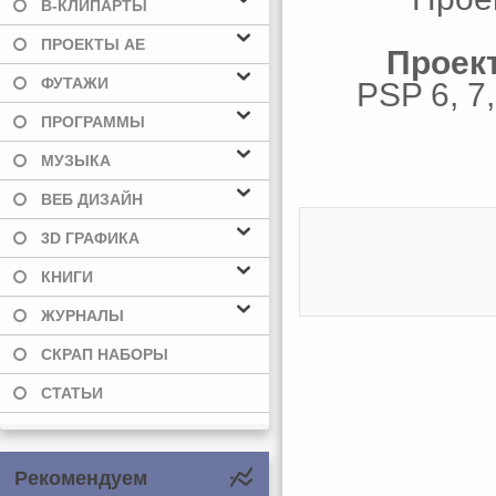
В-КЛИПАРТЫ
ПРОЕКТЫ AE
Проект
ФУТАЖИ
PSP 6, 7,
ПРОГРАММЫ
МУЗЫКА
ВЕБ ДИЗАЙН
3D ГРАФИКА
КНИГИ
ЖУРНАЛЫ
СКРАП НАБОРЫ
СТАТЬИ
Рекомендуем