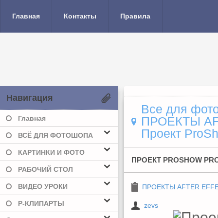
Главная
Контакты
Правила
Навигация
Все для фото
Главная
ПРОЕКТЫ A
Проект ProSh
ВСЁ ДЛЯ ФОТОШОПА
КАРТИНКИ И ФОТО
ПРОЕКТ PROSHOW PRO
РАБОЧИЙ СТОЛ
ВИДЕО УРОКИ
ПРОЕКТЫ AFTER EFF
Р-КЛИПАРТЫ
zevs