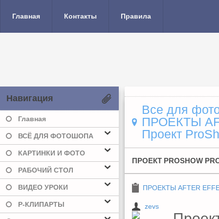
Главная
Контакты
Правила
Навигация
Все для фото
Главная
ПРОЕКТЫ A
Проект ProS
ВСЁ ДЛЯ ФОТОШОПА
КАРТИНКИ И ФОТО
ПРОЕКТ PROSHOW PR
РАБОЧИЙ СТОЛ
ВИДЕО УРОКИ
ПРОЕКТЫ AFTER EFF
Р-КЛИПАРТЫ
zevs