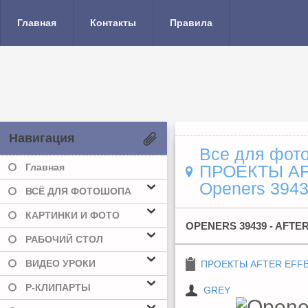
Главная
Контакты
Правила
Навигация
Все для фото
Главная
ПРОЕКТЫ A
Openers 39439
ВСЁ ДЛЯ ФОТОШОПА
КАРТИНКИ И ФОТО
OPENERS 39439 - AFTE
РАБОЧИЙ СТОЛ
ВИДЕО УРОКИ
ПРОЕКТЫ AFTER EFF
Р-КЛИПАРТЫ
GREY