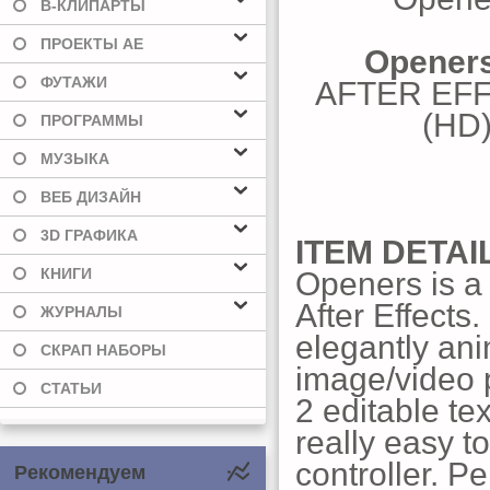
В-КЛИПАРТЫ
ПРОЕКТЫ AE
Openers
ФУТАЖИ
AFTER EFF
(HD)
ПРОГРАММЫ
МУЗЫКА
ВЕБ ДИЗАЙН
3D ГРАФИКА
ITEM DETAI
КНИГИ
Openers is a
After Effects.
ЖУРНАЛЫ
elegantly ani
СКРАП НАБОРЫ
image/video 
СТАТЬИ
2 editable tex
really easy t
controller. Pe
Рекомендуем