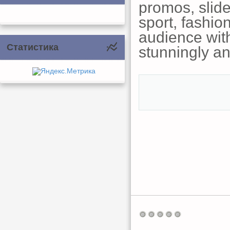
promos, slide
sport, fashi
audience with
Статистика
stunningly an