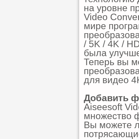
на уровне п
Video Conve
мире прогр
преобразова
/ 5K / 4K / 
была улучше
Теперь вы м
преобразова
для видео 4
Добавить ф
Aiseesoft Vi
множество ф
Вы можете л
потрясающие