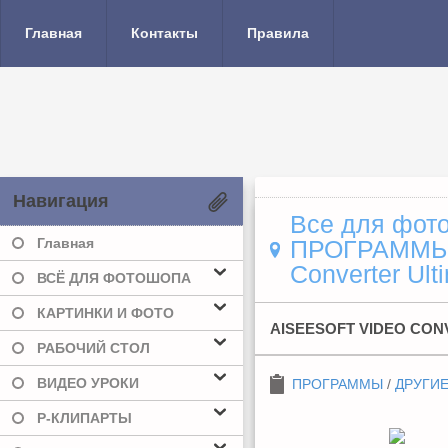
Главная
Контакты
Правила
Навигация
Все для фото
Главная
ПРОГРАММ
Converter Ult
ВСЁ ДЛЯ ФОТОШОПА
КАРТИНКИ И ФОТО
AISEESOFT VIDEO CONV
РАБОЧИЙ СТОЛ
ВИДЕО УРОКИ
ПРОГРАММЫ
/
ДРУГИ
Р-КЛИПАРТЫ