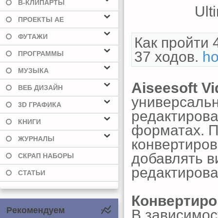
В-КЛИПАРТЫ
ПРОЕКТЫ AE
ФУТАЖИ
Как пройти 
37 ходов.
ho
ПРОГРАММЫ
МУЗЫКА
Aiseesoft Vi
ВЕБ ДИЗАЙН
универсаль
3D ГРАФИКА
редактирова
КНИГИ
форматах. 
ЖУРНАЛЫ
конвертиров
добавлять в
СКРАП НАБОРЫ
редактирова
СТАТЬИ
Конвертиро
Рекомендуем
В зависимос