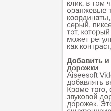
клик, в том 
оранжевые т
координаты,
серый, пикс
тот, который
может регул
как контраст
Добавить и
дорожки
Aiseesoft Vi
добавлять в
Кроме того,
звуковой до
дорожек. Эт
синхронизир