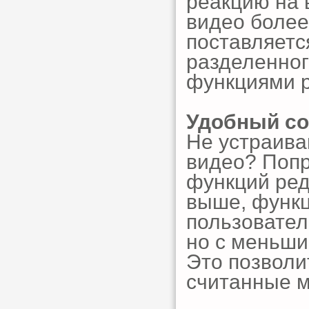
реакцию на 
видео более
поставляетс
разделенног
функциями р
Удобный со
Не устраива
видео? Попр
функций ред
выше, функц
пользовател
но с меньши
Это позволи
считанные м