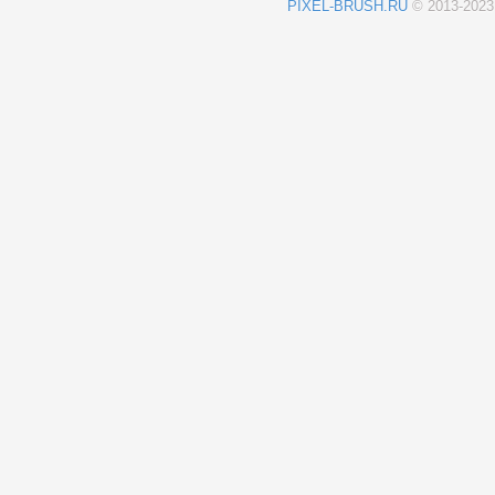
PIXEL-BRUSH.RU
© 2013-202