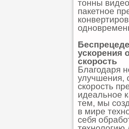
тонны видео
пакетное пр
конвертиров
одновремен
Беспрецеде
ускорения 
скорость
Благодаря н
улучшения, 
скорость пр
идеальное к
тем, мы соз
в мире техн
себя обрабо
технологию 