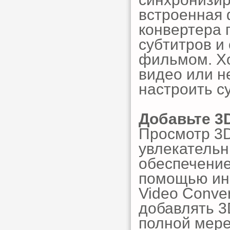
встроенная 
конвертера 
субтитров и
фильмом. Хо
видео или н
настроить с
Добавьте 3
Просмотр 3
увлекательн
обеспечение
помощью инс
Video Conver
добавлять 3
полной мер