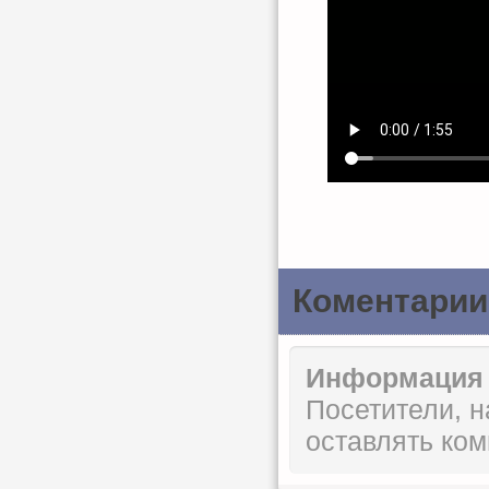
Коментарии
Информация
Посетители, 
оставлять ком