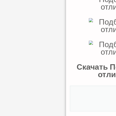
Скачать П
отли