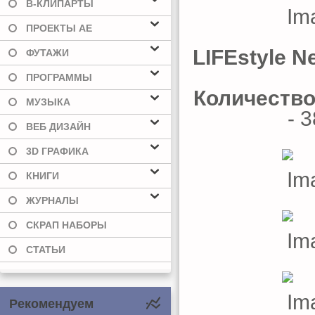
В-КЛИПАРТЫ
ПРОЕКТЫ AE
LIFEstyle N
ФУТАЖИ
ПРОГРАММЫ
Количество
МУЗЫКА
- 
ВЕБ ДИЗАЙН
3D ГРАФИКА
КНИГИ
ЖУРНАЛЫ
СКРАП НАБОРЫ
СТАТЬИ
Рекомендуем