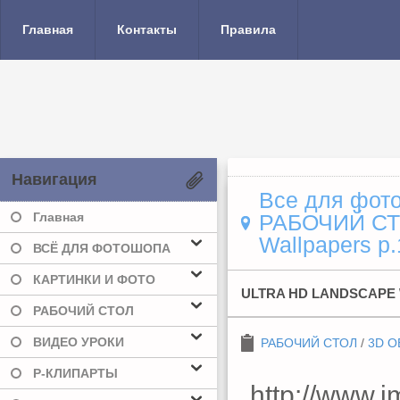
Главная
Контакты
Правила
Навигация
Все для фото
Главная
РАБОЧИЙ С
Wallpapers p.
ВСЁ ДЛЯ ФОТОШОПА
КАРТИНКИ И ФОТО
ULTRA HD LANDSCAPE 
РАБОЧИЙ СТОЛ
ВИДЕО УРОКИ
РАБОЧИЙ СТОЛ
/
3D О
Р-КЛИПАРТЫ
http://www.