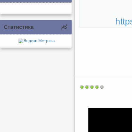
http
Статистика