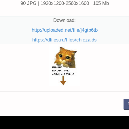
90 JPG | 1920x1200-2560x1600 | 105 Mb
Download:
http://uploaded.net/file/j4gtp6tb
https://dfiles.ru/files/chlczalds