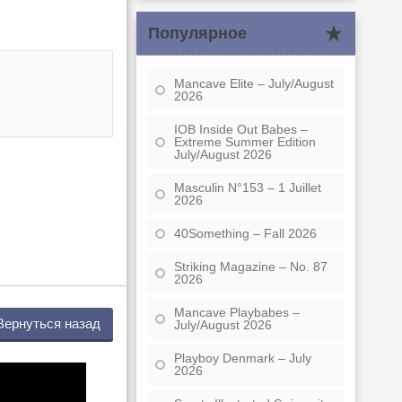
Популярное
Mancave Elite – July/August
2026
IOB Inside Out Babes –
Extreme Summer Edition
July/August 2026
Masculin N°153 – 1 Juillet
2026
40Something – Fall 2026
Striking Magazine – No. 87
2026
Mancave Playbabes –
Вернуться назад
July/August 2026
Playboy Denmark – July
2026