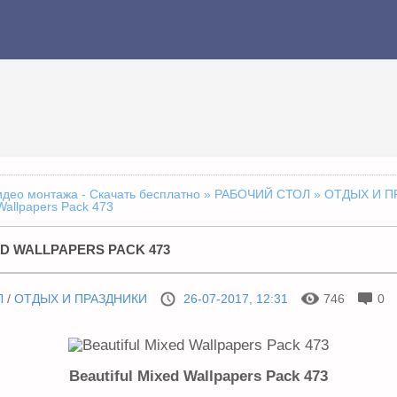
идео монтажа - Скачать бесплатно
»
РАБОЧИЙ СТОЛ
»
ОТДЫХ И П
 Wallpapers Pack 473
ED WALLPAPERS PACK 473
Л
/
ОТДЫХ И ПРАЗДНИКИ
26-07-2017, 12:31
746
0
Beautiful Mixed Wallpapers Pack 473