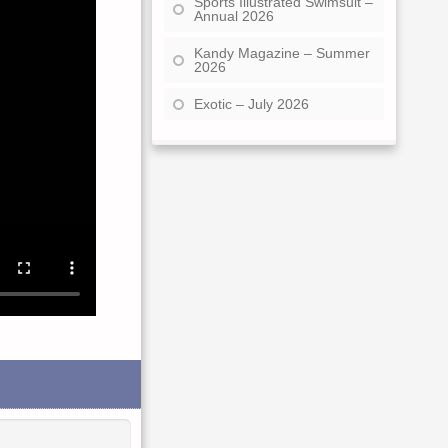
Sports Illustrated Swimsuit –
Annual 2026
Kandy Magazine – Summer
2026
Exotic – July 2026