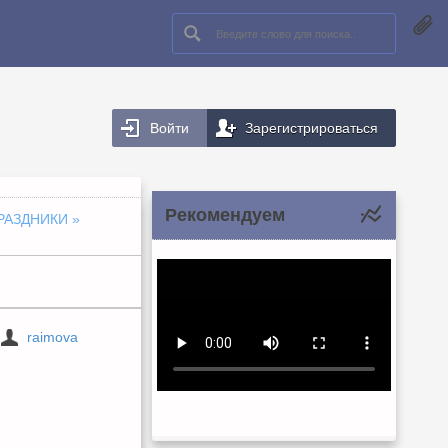
Войти
Зарегистрироваться
Рекомендуем
РАЗДНИКИ
»
raimova