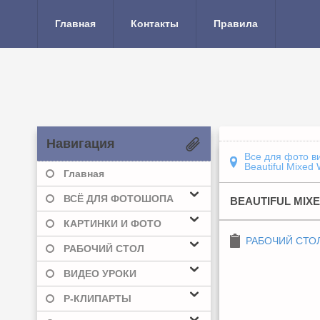
Главная
Контакты
Правила
Навигация
Все для фото в
Beautiful Mixed
Главная
ВСЁ ДЛЯ ФОТОШОПА
BEAUTIFUL MIX
КАРТИНКИ И ФОТО
РАБОЧИЙ СТО
РАБОЧИЙ СТОЛ
ВИДЕО УРОКИ
Р-КЛИПАРТЫ