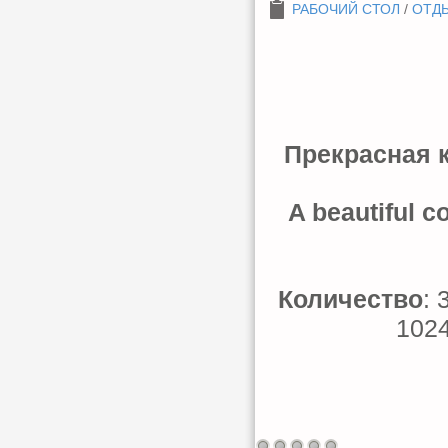
РАБОЧИЙ СТОЛ
/
ОТДЫ
Прекрасная 
A beautiful c
Количество
: 
1024