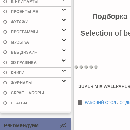
В-КЛИПАРТЫ
ПРОЕКТЫ AE
Подборка 
ФУТАЖИ
Selection of b
ПРОГРАММЫ
МУЗЫКА
ВЕБ ДИЗАЙН
3D ГРАФИКА
КНИГИ
ЖУРНАЛЫ
SUPER MIX WALLPAPER
СКРАП НАБОРЫ
РАБОЧИЙ СТОЛ
/
ОТДЫ
СТАТЬИ
Рекомендуем