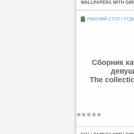
WALLPAPERS WITH GIR
РАБОЧИЙ СТОЛ
/
ОТДЫ
Сборник к
девуш
The collecti