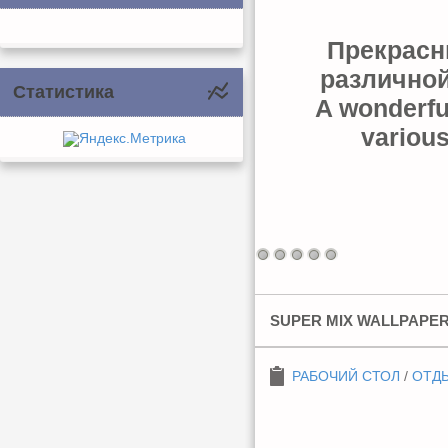
Прекрасн
различной
Статистика
A wonderful
various
SUPER MIX WALLPAPER
РАБОЧИЙ СТОЛ
/
ОТДЫ