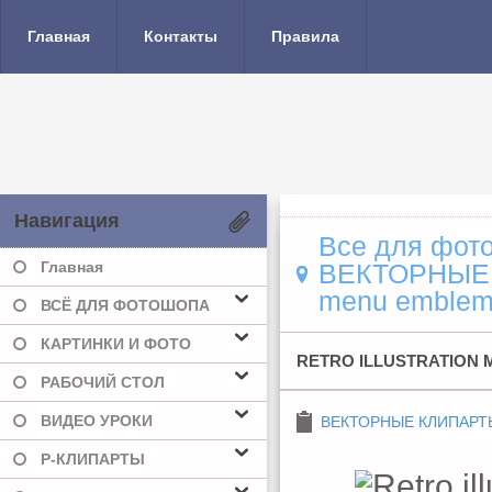
Главная
Контакты
Правила
Навигация
Все для фото
Главная
ВЕКТОРНЫЕ
menu emble
ВСЁ ДЛЯ ФОТОШОПА
КАРТИНКИ И ФОТО
RETRO ILLUSTRATION
РАБОЧИЙ СТОЛ
ВИДЕО УРОКИ
ВЕКТОРНЫЕ КЛИПАРТ
Р-КЛИПАРТЫ