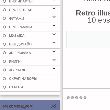
В-КЛИПАРТЫ
ПРОЕКТЫ AE
Retro ill
10 eps,
ФУТАЖИ
ПРОГРАММЫ
МУЗЫКА
ВЕБ ДИЗАЙН
3D ГРАФИКА
КНИГИ
ЖУРНАЛЫ
СКРАП НАБОРЫ
СТАТЬИ
Рекомендуем