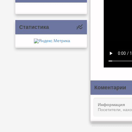
Статистика
Коментарии
Информация
Посетители, нах