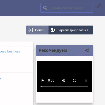
Войти
Зарегистрироваться
Рекомендуем
cess business
7