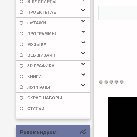
В-КЛИПАРТЫ
ПРОЕКТЫ AE
ФУТАЖИ
ПРОГРАММЫ
МУЗЫКА
ВЕБ ДИЗАЙН
3D ГРАФИКА
КНИГИ
ЖУРНАЛЫ
СКРАП НАБОРЫ
СТАТЬИ
Рекомендуем