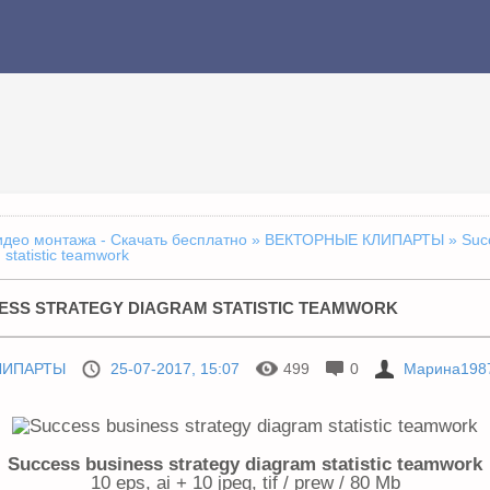
идео монтажа - Скачать бесплатно
»
ВЕКТОРНЫЕ КЛИПАРТЫ
» Suc
 statistic teamwork
ESS STRATEGY DIAGRAM STATISTIC TEAMWORK
ЛИПАРТЫ
25-07-2017, 15:07
499
0
Марина198
Success business strategy diagram statistic teamwork
10 eps, ai + 10 jpeg, tif / prew / 80 Mb