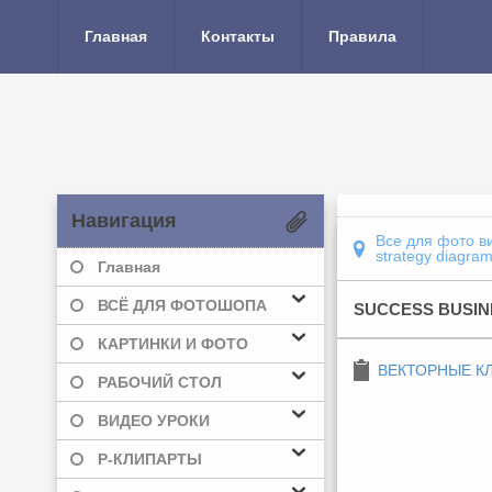
Главная
Контакты
Правила
Навигация
Все для фото в
strategy diagram
Главная
ВСЁ ДЛЯ ФОТОШОПА
SUCCESS BUSIN
КАРТИНКИ И ФОТО
ВЕКТОРНЫЕ К
РАБОЧИЙ СТОЛ
ВИДЕО УРОКИ
Р-КЛИПАРТЫ