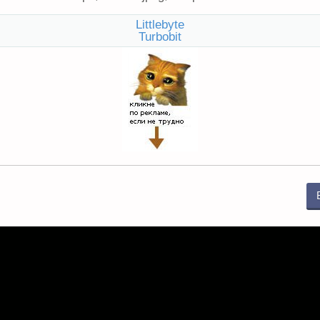
Littlebyte
Turbobit