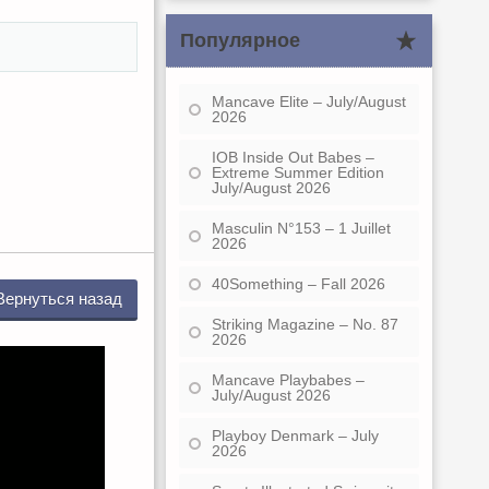
Популярное
Mancave Elite – July/August
2026
IOB Inside Out Babes –
Extreme Summer Edition
July/August 2026
Masculin N°153 – 1 Juillet
2026
40Something – Fall 2026
Вернуться назад
Striking Magazine – No. 87
2026
Mancave Playbabes –
July/August 2026
Playboy Denmark – July
2026