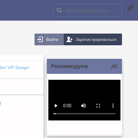
Войти
Зарегистрироваться
Рекомендуем
den VIP Design
7