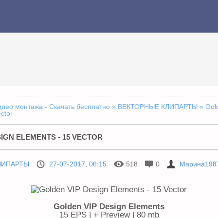
идео монтажа - Скачать бесплатно
»
ВЕКТОРНЫЕ КЛИПАРТЫ
» Gol
ctor
IGN ELEMENTS - 15 VECTOR
ЛИПАРТЫ
27-07-2017, 06:15
518
0
Марина198
Golden VIP Design Elements
15 EPS | + Preview | 80 mb