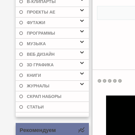
В-КЛИПАРТЫ
ПРОЕКТЫ AE
ФУТАЖИ
ПРОГРАММЫ
МУЗЫКА
ВЕБ ДИЗАЙН
3D ГРАФИКА
КНИГИ
ЖУРНАЛЫ
СКРАП НАБОРЫ
СТАТЬИ
Рекомендуем