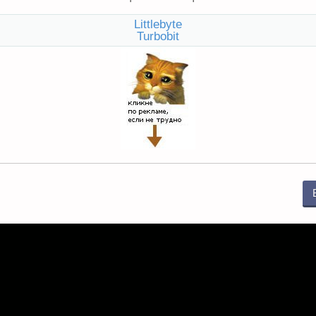
Littlebyte
Turbobit