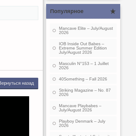
Популярное
Mancave Elite – July/August
2026
IOB Inside Out Babes –
Extreme Summer Edition
July/August 2026
Masculin N°153 – 1 Juillet
2026
40Something – Fall 2026
Вернуться назад
Striking Magazine – No. 87
2026
Mancave Playbabes –
July/August 2026
Playboy Denmark – July
2026