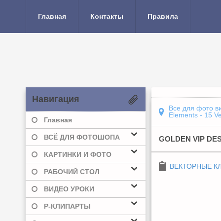
Главная
Контакты
Правила
Навигация
Все для фото в
Elements - 15 Ve
Главная
ВСЁ ДЛЯ ФОТОШОПА
GOLDEN VIP DES
КАРТИНКИ И ФОТО
ВЕКТОРНЫЕ К
РАБОЧИЙ СТОЛ
ВИДЕО УРОКИ
Р-КЛИПАРТЫ