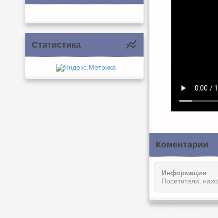
Статистика
Коментарии
Информация
Посетители, нах