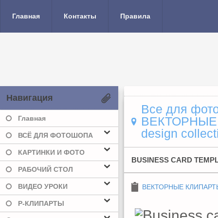
Главная
Контакты
Правила
Навигация
Все для фото
Главная
ВЕКТОРНЫЕ
design collect
ВСЁ ДЛЯ ФОТОШОПА
КАРТИНКИ И ФОТО
BUSINESS CARD TEMPL
РАБОЧИЙ СТОЛ
ВИДЕО УРОКИ
ВЕКТОРНЫЕ КЛИПАРТ
Р-КЛИПАРТЫ