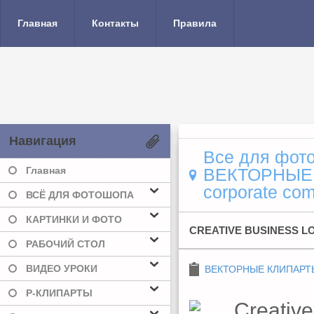
Главная
Контакты
Правила
Навигация
Все для фото
Главная
ВЕКТОРНЫЕ
corporate co
ВСЁ ДЛЯ ФОТОШОПА
КАРТИНКИ И ФОТО
CREATIVE BUSINESS 
РАБОЧИЙ СТОЛ
ВИДЕО УРОКИ
ВЕКТОРНЫЕ КЛИПАРТ
Р-КЛИПАРТЫ