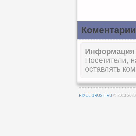
Коментарии
Информация
Посетители, 
оставлять ком
PIXEL-BRUSH.RU
© 2013-202