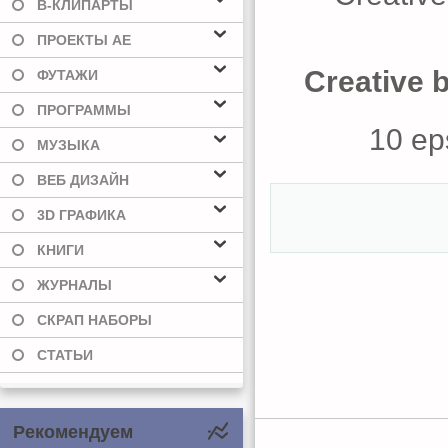
В-КЛИПАРТЫ
ПРОЕКТЫ AE
Creative 
ФУТАЖИ
ПРОГРАММЫ
10 eps
МУЗЫКА
ВЕБ ДИЗАЙН
3D ГРАФИКА
КНИГИ
ЖУРНАЛЫ
СКРАП НАБОРЫ
СТАТЬИ
Рекомендуем