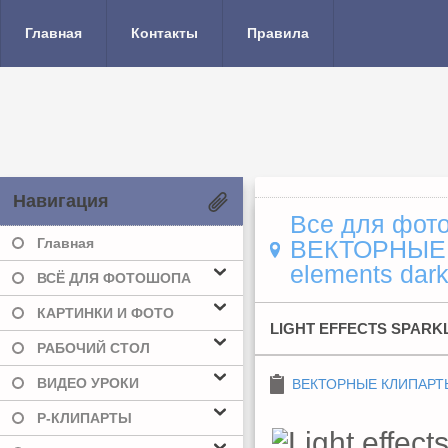
Главная
Контакты
Правила
Навигация
Все для фото
Главная
ВЕКТОРНЫЕ
elements dar
ВСЁ ДЛЯ ФОТОШОПА
КАРТИНКИ И ФОТО
LIGHT EFFECTS SPAR
РАБОЧИЙ СТОЛ
ВИДЕО УРОКИ
ВЕКТОРНЫЕ КЛИПАРТ
Р-КЛИПАРТЫ