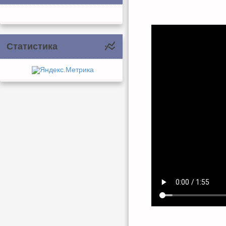
Статистика