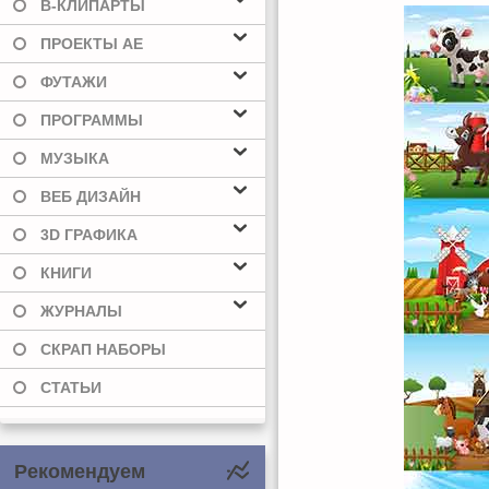
В-КЛИПАРТЫ
ПРОЕКТЫ AE
ФУТАЖИ
ПРОГРАММЫ
МУЗЫКА
ВЕБ ДИЗАЙН
3D ГРАФИКА
КНИГИ
ЖУРНАЛЫ
СКРАП НАБОРЫ
СТАТЬИ
Рекомендуем